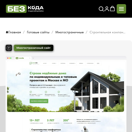
Главная
Готовые сайты
Многостраничные
Строительная компания