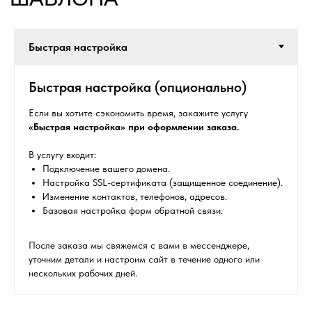
Быстрая настройка (опционально)
CМОТРИТЕ ТАКЖЕ
Если вы хотите сэкономить время, закажите услугу
«Быстрая настройка» при оформлении заказа.
В услугу входит:
Подключение вашего домена.
Настройка SSL-сертификата (защищенное соединение).
Изменение контактов, телефонов, адресов.
Базовая настройка форм обратной связи.
После заказа мы свяжемся с вами в мессенджере,
Остались вопросы?
уточним детали и настроим сайт в течение одного или
Получите консультацию
нескольких рабочих дней.
перед покупкой
Напишите в мессенджеры, либо оставьте