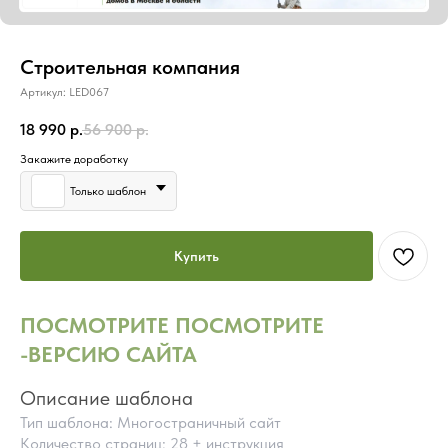
Строительная компания
Артикул:
LED067
18 990
р.
56 900
р.
Закажите доработку
Только шаблон
Купить
ПОСМОТРИТЕ
ПОСМОТРИТЕ
-ВЕРСИЮ САЙТА
Описание шаблона
Тип шаблона: Многостраничный сайт
Количество страниц: 28 + инструкция