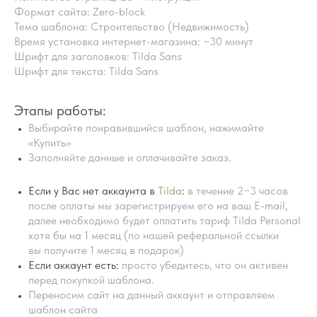
Формат сайта: Zero-block
Тема шаблона: Строительство (Недвижимость)
Время установка интернет-магазина: ~30 минут
Шрифт для заголовков: Tilda Sans
Шрифт для текста: Tilda Sans
Этапы работы:
Выбирайте понравившийся шаблон, нажимайте
«Купить»
Заполняйте данные и оплачивайте заказ.
Если у Вас нет аккаунта в
Tilda
:
в течение 2−3 часов
после оплаты мы зарегистрируем его на ваш E-mail,
далее необходимо будет оплатить тариф Tilda Personal
хотя бы на 1 месяц (по нашей реферальной ссылки
вы получите 1 месяц в подарок)
ПОМОЩЬ В НАСТРОЙКИ
Если аккаунт есть:
просто убедитесь, что он активен
ШАБЛОНА
перед покупкой шаблона.
Переносим сайт на данный аккаунт и отправляем
шаблон сайта