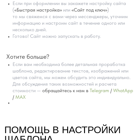
Если при оформлении вы закажете настройку сайта
(
«Быстрая настройка»
или
«Сайт под ключ»
)
то мы свяжемся с вами через мессенджеры, уточним
информацию и настроим сайт в течение одного или
несколько дней.
Готово! Сайт можно запускать в работу.
Хотите больше?
Если вам необходима более детальная проработка
шаблона, редактирование текстов, изображений или
цветов сайта, мы можем обсудить это индивидуально.
Для обсуждения таких возможностей и расчета
стоимости —
обращайтесь к нам в
Telegram
/
WhatApp
/
MAX
ПРЕИМУЩЕСТВА
ГОТОВЫХ САЙТОВ
НА TILDA