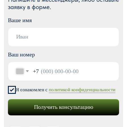
Корпоративный сайт
ДРУГИЕ УСЛУГИ
SEO продвижение
Контекстная реклама
Техническая поддержка сайта
Перенос сайтов на Тильду
Аудит сайта
КОНТАКТЫ
+7 (938) 428-28-04
info@no-kode.ru
Мы в соцсетях:
Будьте в курсе, подпишитесь
на рассылку новостей
›
Политика конфиденциальности
Публичная оферта