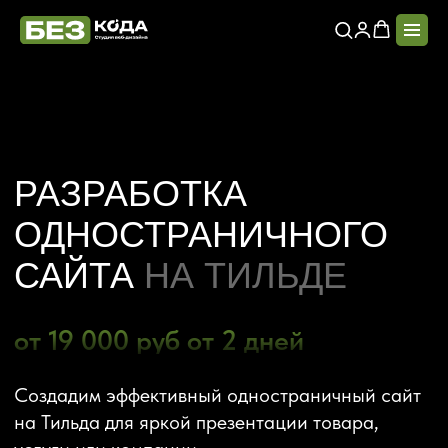
РАЗРАБОТКА
ОДНОСТРАНИЧНОГО
САЙТА
НА ТИЛЬДЕ
от 19 000 руб от 2 дней
Создадим эффективный одностраничный сайт
на Тильда для яркой презентации товара,
услуги или компании.