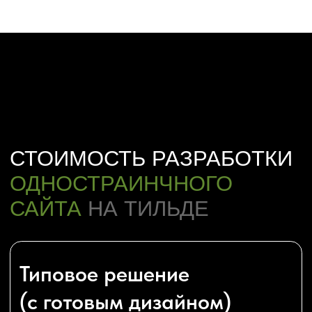
ОДНОСТРАНИЧНОГО САЙТА
Бесплатаня консультация
Работаем по 
Выясним ваши пожелания, ответим на вопросы,
Создаем лендинги для
разъясним нюансы
России. Обсудим прое
в срок.