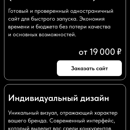
ЭТАПЫ
РАЗРАБОТКИ