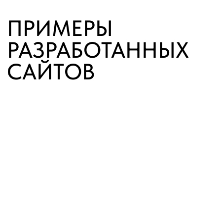
Сайт визитка для
ведущего
Смотреть все проекты
ЦЕНЫ НА НАШИ
УСЛУГИ