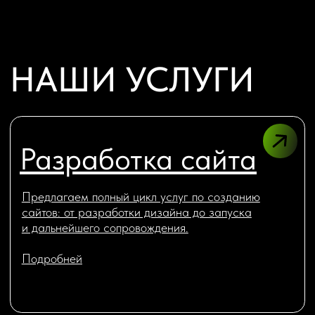
Подробней
Подробней
Процесс работы
ЭТАПЫ
РАЗРАБОТКИ
Мы будем держать вас в курсе, и общее время
на согласование ключевых моментов создания
займёт у вас не больше 2−4 часов за весь
проект.