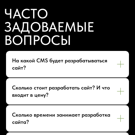
Аудит сайта
КОНТАКТЫ
+7 (938) 428-28-04
info@no-kode.ru
Мы в соцсетях:
На какой CMS будет разрабатываться
Будьте в курсе, подпишитесь
сайт?
на рассылку новостей
›
Сколько стоит разработать сайт? И что
Политика конфиденциальности
входит в цену?
Карта сайта
Сколько времени занимает разработка
сайта?