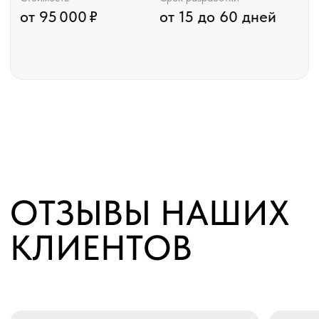
Григорий
Руководитель студии
NO-code
Заполните форму ниже
и получите бесплатную