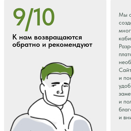
консультацию
+7
ПОЛУЧИТЬ КОНСУЛЬТАЦИЮ
Нажимая на кнопку «Получить» вы соглашаетесь
на
обработку персональных данных