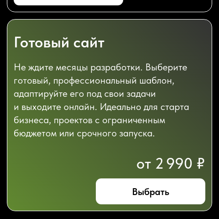
В ЦЕНУ
РАЗРАБОТКИ
ЛЕНДИНГ
ВХОДИТ: