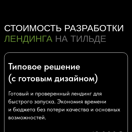
Бесплатаня консультация
Работаем по 
Выясним ваши пожелания, ответим на вопросы,
Создаем лендинги для
разъясним нюансы
России. Обсудим прое
в срок.
ЭТАПЫ
РАЗРАБОТКИ