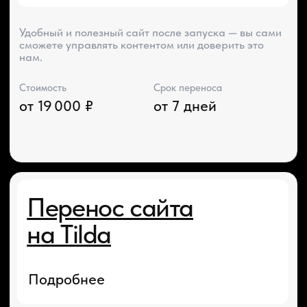
Получить
Получить
консультацию
консультацию
в WhatsApp
в Telegram
Григорий
Руководитель студии
NO-code