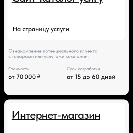
САЙТА
SEO продвижение
сайтов
Подробнее
Эффект от третий месяц сотрудничества.
Без дополнительных расходов на внешних
специалистов.
Стоимость
Срок
от 35 000 ₽ / в месяц
от 15 дней
Реклама в Яндекс