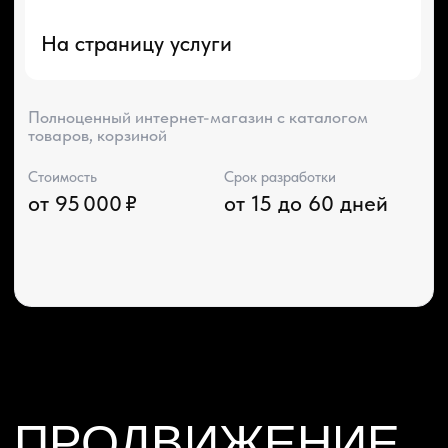
Подробнее
Это мощный инструмент digital-маркетинга,
направленный на увеличение продаж и быстрое
привлечение новых
Стоимость
Срок
от 12 000 ₽ / в месяц
на 30 дней
СПЕЦИАЛЬНЫЕ
РЕШЕНИЯ
Разработка сайта
на Tilda