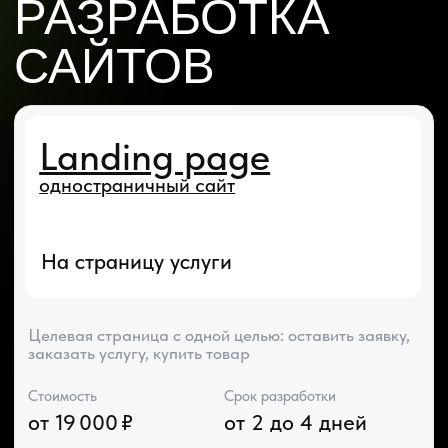
Стоимость
Срок разработки
от 19 000 ₽
от 2 до 4 дней
Сайт-визитка
На страницу услуги
Это идеальное решение для тех, кто хочет
презентовать себя
Стоимость
Срок разработки
от 30 000 ₽
от 5 до 20 дней
Многостраничный
сайт