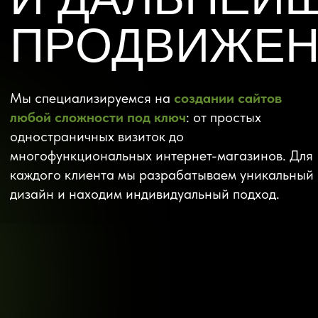
одностраничных визиток до
многофункциональных интернет-магазинов. Для
каждого клиента мы разрабатываем уникальный
дизайн и находим индивидуальный подход.
РАЗРАБОТКА
САЙТОВ
Landing page
одностраничный сайт
На страницу услуги
Целевая страница с одной целью: оставить заявку,
заказать услугу, купить товар