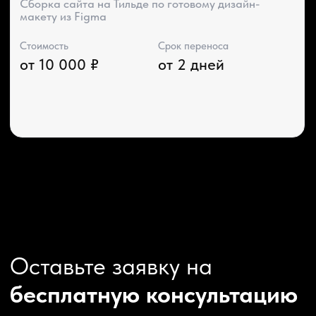
Контекстная реклама
Техническая поддержка сайта
Перенос сайтов на Тильду
Аудит сайта
КОНТАКТЫ
+7 (938) 428-28-04
info@no-kode.ru
Мы в соцсетях:
Будьте в курсе, подпишитесь
на рассылку новостей
›
Политика конфиденциальности
Карта сайта