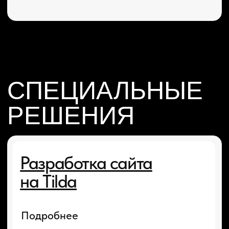
Вёрстка сайта
из Figma на Tilda
Заказать
Сборка сайта на Тильде по готовому дизайн-
макету из Figma
Стоимость
Срок переноса
от 10 000 ₽
от 2 дней
Оставьте заявку на
бесплатную консультацию