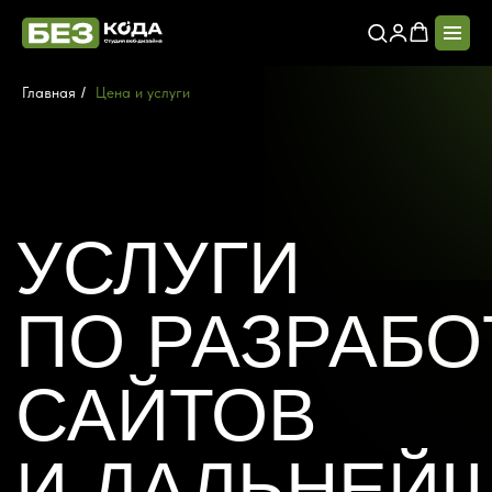
Главная
/
Цена и услуги
УСЛУГИ
ПО РАЗРАБОТКЕ
САЙТОВ
И ДАЛЬНЕЙШЕМУ
ПРОДВИЖЕНИЕЮ
Мы специализируемся на
создании сайтов
любой сложности под ключ
: от простых