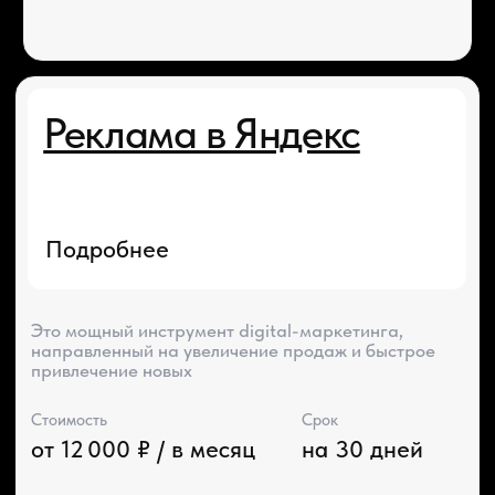
Стоимость
Срок переноса
от 10 000 ₽
от 7 дней
Техническая поддержка
сайта на Tilda
Подробнее
Устраняем технические ошибки, дорабатываем
и развиваем ваш ресурс.
Стоимость
Срок
от 6 990 ₽ / в месяц
на 30 дней