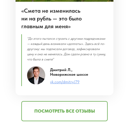
«Смета не изменилась
ни на рубль — это было
главным для меня»
"До этого пытался строить с другими подрядчиками
— каждый день возникали «доплаты». Здесь всё по-
другому: мы подписали договор, зафиксировали
цену и она не менялась. Дом сдали ровно в ту сумму,
что была в смете"
Дмитрий Л.,
Новорижское шоссе
vk.com/dmitry.l79
ПОСМОТРЕТЬ ВСЕ ОТЗЫВЫ