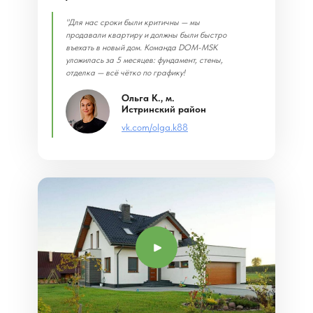
"Для нас сроки были критичны — мы
продавали квартиру и должны были быстро
въехать в новый дом. Команда DOM-MSK
уложилась за 5 месяцев: фундамент, стены,
отделка — всё чётко по графику!
Ольга К., м.
Истринский район
vk.com/olga.k88