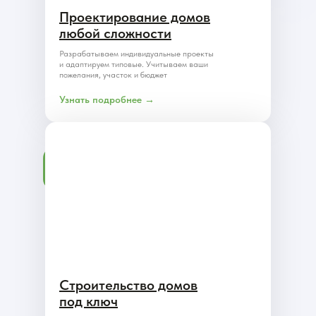
Проектирование домов
любой сложности
Разрабатываем индивидуальные проекты
и адаптируем типовые. Учитываем ваши
пожелания, участок и бюджет
Узнать подробнее →
Строительство домов
под ключ