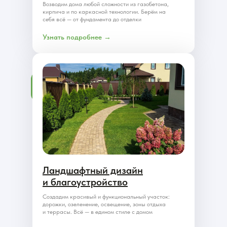
Возводим дома любой сложности из газобетона,
кирпича и по каркасной технологии. Берём на
себя всё — от фундамента до отделки
Узнать подробнее →
Ландшафтный дизайн
и благоустройство
Создадим красивый и функциональный участок:
дорожки, озеленение, освещение, зоны отдыха
и террасы. Всё — в едином стиле с домом