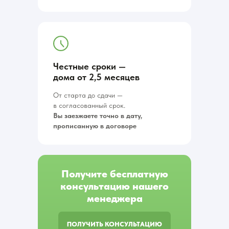
Честные сроки —
дома от 2,5 месяцев
От старта до сдачи —
в согласованный срок.
Вы заезжаете точно в дату,
прописанную в договоре
Получите бесплатную
консультацию нашего
менеджера
ПОЛУЧИТЬ КОНСУЛЬТАЦИЮ