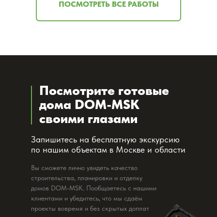
ПОСМОТРЕТЬ ВСЕ РАБОТЫ
Посмотрите готовые
дома DOM-MSK
своими глазами
Запишитесь на бесплатную экскурсию
по нашим объектам в Москве и области
Вы сможете лично увидеть качество
строительства, планировки и отделку
домов DOM-MSK. Пообщаетесь с нашими
клиентами и убедитесь, что мы сдаём
проекты вовремя и без скрытых доплат