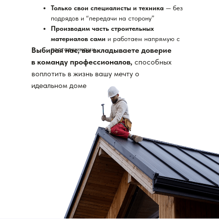
Только свои специалисты и техника
— без
подрядов и “передачи на сторону”
Производим часть строительных
материалов сами
и работаем напрямую с
поставщиками
Выбирая нас, вы вкладываете доверие
в команду профессионалов,
способных
воплотить в жизнь вашу мечту о
идеальном доме