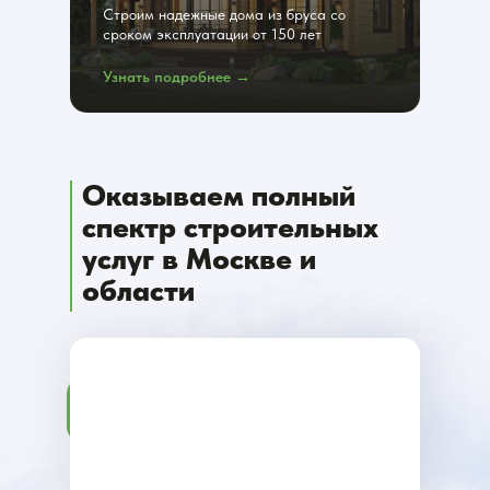
Строим надежные дома из бруса со
сроком эксплуатации от 150 лет
Узнать подробнее →
Оказываем полный
спектр строительных
услуг в Москве и
области