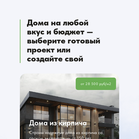
Дома на любой
вкус и бюджет —
выберите готовый
проект или
создайте свой
от 28 500 руб/м2
Дома из кирпича
Строим надежные дома из кирпича со
сроком эксплуатации от 150 лет