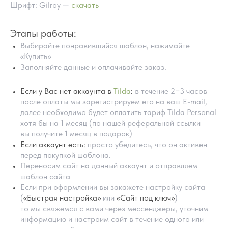
Шрифт: Gilroy —
скачать
Этапы работы:
Выбирайте понравившийся шаблон, нажимайте
«Купить»
Заполняйте данные и оплачивайте заказ.
Если у Вас нет аккаунта в
Tilda
:
в течение 2−3 часов
после оплаты мы зарегистрируем его на ваш E-mail,
далее необходимо будет оплатить тариф Tilda Personal
хотя бы на 1 месяц (по нашей реферальной ссылки
ПОМОЩЬ В НАСТРОЙКИ
вы получите 1 месяц в подарок)
ШАБЛОНА
Если аккаунт есть:
просто убедитесь, что он активен
перед покупкой шаблона.
Переносим сайт на данный аккаунт и отправляем
шаблон сайта
Если при оформлении вы закажете настройку сайта
(
«Быстрая настройка»
или
«Сайт под ключ»
)
то мы свяжемся с вами через мессенджеры, уточним
информацию и настроим сайт в течение одного или