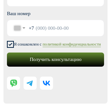
Перенос сайтов на Тильду
Аудит сайта
КОНТАКТЫ
+7 (938) 428-28-04
info@no-kode.ru
Мы в соцсетях:
Будьте в курсе, подпишитесь
на рассылку новостей
›
Политика конфиденциальности
Публичная оферта
Карта сайта