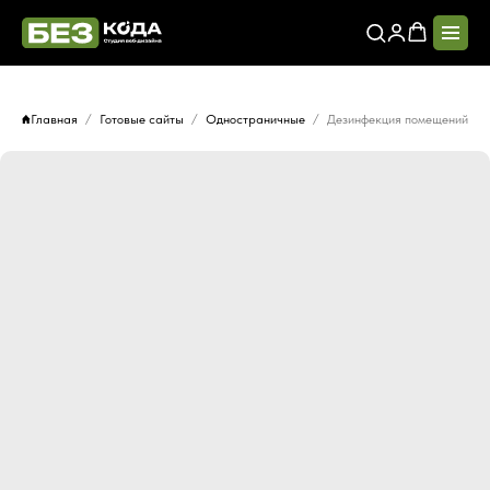
Главная
Готовые сайты
Одностраничные
Дезинфекция помещений