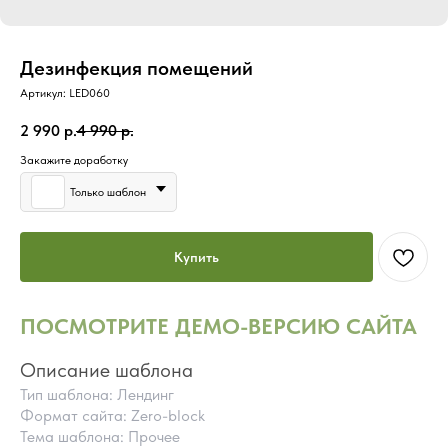
Дезинфекция помещений
Артикул:
LED060
2 990
р.
4 990
р.
Закажите доработку
Только шаблон
Купить
ПОСМОТРИТЕ ДЕМО-ВЕРСИЮ САЙТА
Описание шаблона
Тип шаблона: Лендинг
Формат сайта: Zero-block
Тема шаблона: Прочее