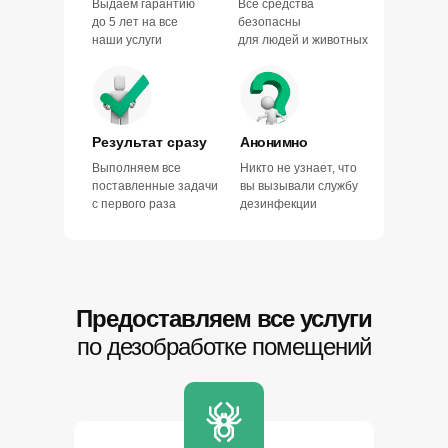
Выдаем гарантию
Все средства
до 5 лет на все
безопасны
наши услуги
для людей и животных
Результат сразу
Анонимно
Выполняем все
Никто не узнает, что
поставленные задачи
вы вызывали службу
с первого раза
дезинфекции
Предоставляем все услуги
по дезобработке помещений