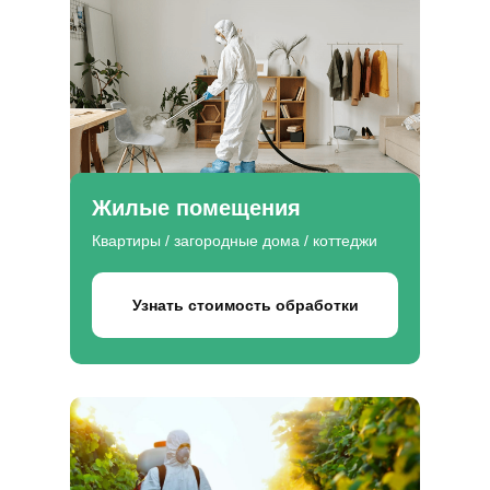
Жилые помещения
Квартиры / загородные дома / коттеджи
Узнать стоимость обработки