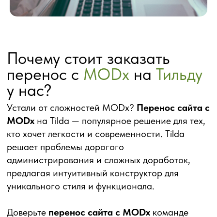
Григорий
Руководитель студии
NO-code
Заполните форму ниже
и получите бесплатную
консультацию