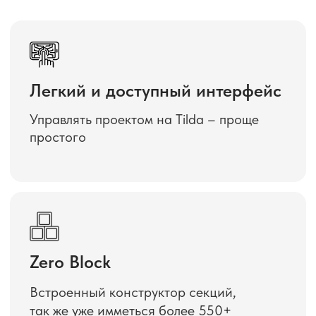
Zero Block
Встроенный конструктор секций,
так же уже имметься более 550+
готовых блоков
Аналитика и CRM
Tilda держит под контролем всё:
от продаж до конверсий — в один клик.
Техническая поддержка
Бесплатная и оперативная
техническая поддержка