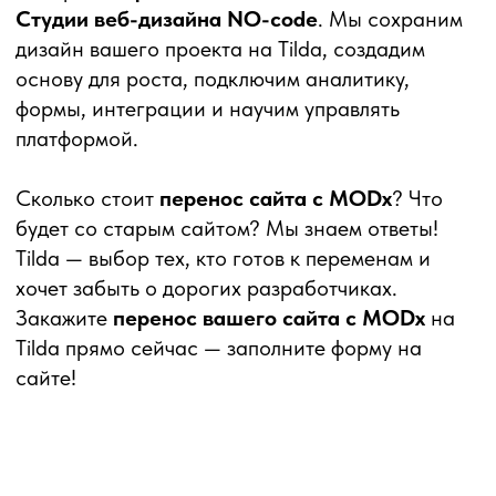
+7
ПОЛУЧИТЬ КОНСУЛЬТАЦИЮ
Нажимая на кнопку «Получить» вы соглашаетесь на
обработку персональных данных
О СТУДИИ
О нас
Портфолио