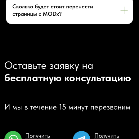
Сколько будет стоит перенести
КОНТАКТЫ
страницы c MODx?
+7 (938) 428-28-04
info@no-kode.ru
Мы в соцсетях:
Будьте в курсе, подпишитесь
на рассылку новостей
›
Политика конфиденциальности
Карта сайта