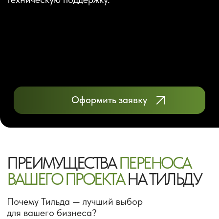
Оформить заявку
ПРЕИМУЩЕСТВА
ПЕРЕНОСА
ВАШЕГО ПРОЕКТА
НА ТИЛЬДУ
Почему Тильда — лучший выбор
для вашего бизнеса?
Легкий и доступный интерфейс
Управлять проектом на Tilda – проще
простого