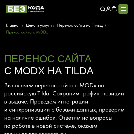
Главная
/
Цена и услуги
/
Перенос сайта на Тильду
/
Пренос сайта с MODx
ПЕРЕНОС САЙТА
С MODX НА TILDA
Выполняем перенос сайта с MODx на
российскую Tilda. Сохраним трафик, позиции
в выдаче. Проведём интеграции
и синхронизации с базами данных, проверим
на наличие ошибок. Ответим на вопросы
по работе в новой системе, окажем
техническую поддержку.