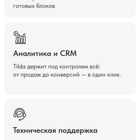
SEO-настройки
Ваш сайт в топе без лишних затрат
на рекламу — просто настройте SEO.