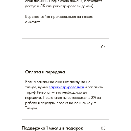
свои позиции. Подключаю домен (необходимт
доступ к ЛК где регистрировали домен)
Верстка сайта производиться на нашем
аккаунте
04
Оплата и передача
Если у заказчика еще нет аккаунта на
тильде, нужно
зарегистрироваться
и оплатить
тариф Personal — это необходимо для
передачи. После оплаты оставшихся 50% за
работу я передам проект на ваш аккаунт
Тильды.
Поддержка 1 месяц в подарок
05