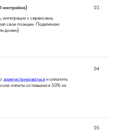
O настройка)
03
, интеграции с сервисами,
рял свои позиции. Подключаю
ли домен)
04
но
зарегистрироваться
и оплатить
После оплаты оставшихся 50% за
05