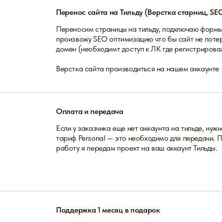
Перенос сайта на Тильду (Верстка старниц, SE
Переносим страницы на тильду, подключаю формы
произвожу SEO оптимизацию что бы сайт не поте
домен (необходимт доступ к ЛК где регистрирова
Верстка сайта производиться на нашем аккаунте
Оплата и передача
Если у заказчика еще нет аккаунта на тильде, нуж
тариф Personal — это необходимо для передачи. 
работу я передам проект на ваш аккаунт Тильды.
Поддержка 1 месяц в подарок