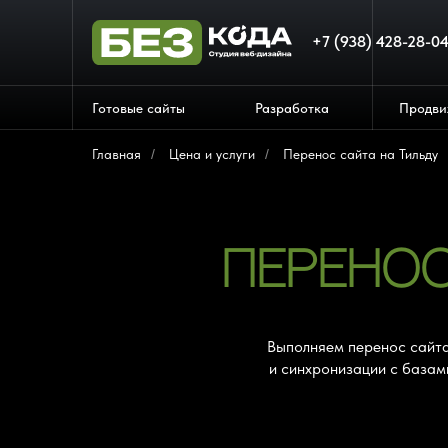
+7 (938) 428-28-0
Готовые сайты
Разработка
Продви
Главная
/
Цена и услуги
/
Перенос сайта на Тильду
ПЕРЕНО
Выполняем перенос сайта
и синхронизации с базам