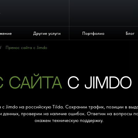
4
жение
Другие услуги
Портфолио
Блог
/
Пренос сайта с Jimdo
С САЙТА
С JIMDO 
 с Jimdo на российскую Tilda. Сохраним трафик, позиции в выд
и данных, проверим на наличие ошибок. Ответим на вопросы по
окажем техническую поддержку.