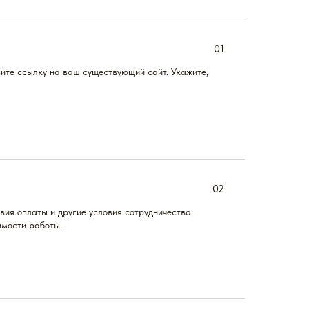
01
ите ссылку на ваш существующий сайт. Укажите,
02
вия оплаты и другие условия сотрудничества.
имости работы.