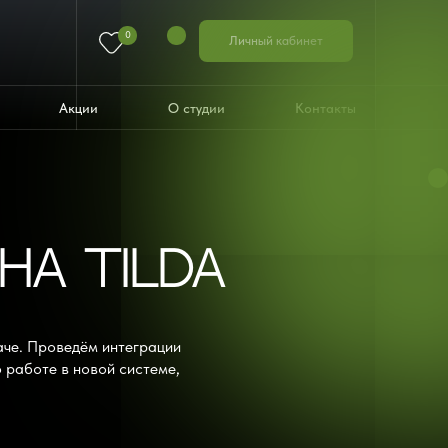
0
Личный кабинет
Акции
О студии
Контакты
НА TILDA
аче. Проведём интеграции
 работе в новой системе,