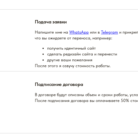
Подача заявки
Напишите мне на
WhatsApp
или в
Telegram
и прикреп
что вы ожидаете от переноса, например:
получить идентичный сайт
сделать редизайн сайта и перенести
другие ваши пожелания
После этого я озвучу стоимость работы.
Подписание договора
В договоре будут описаны объем и сроки работы, усло
После подписания договора вы оплачиваете 50% сто