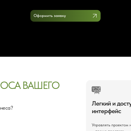
Оформить заявку
НОСА ВАШЕГО
Легкий и дост
знеса?
интерфейс
Управлять проектом н