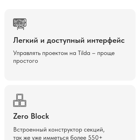
Zero Block
Встроенный конструктор секций,
так же уже имметься более 550+
готовых блоков
Аналитика и CRM
Tilda держит под контролем всё:
от продаж до конверсий — в один клик.
Техническая поддержка
Бесплатная и оперативная
техническая поддержка