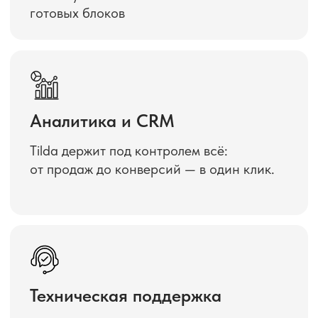
SEO-настройки
Ваш сайт в топе без лишних затрат
на рекламу — просто настройте SEO.