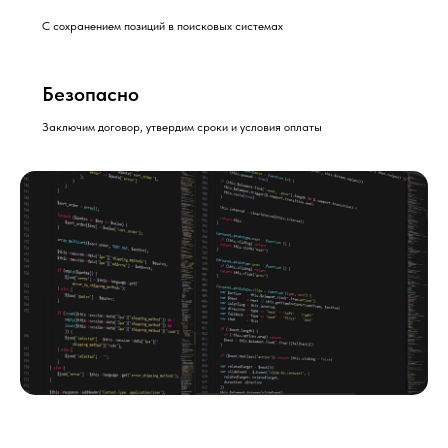
ВОПРОСЫ
С сохранением позиций в поисковых системах
Безопасно
Заключим договор, утвердим сроки и условия оплаты
Оставьте заявку на
бесплатную консультацию
И мы в течение 15 минут перезвоним