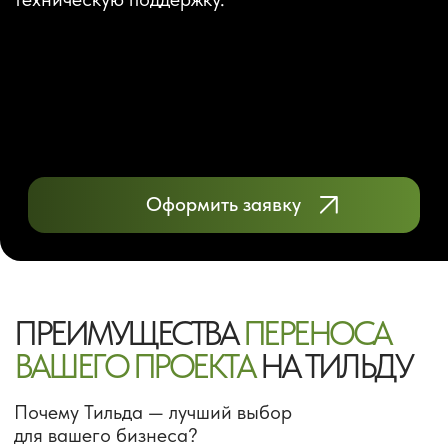
Оформить заявку
ПРЕИМУЩЕСТВА
ПЕРЕНОСА
ВАШЕГО ПРОЕКТА
НА ТИЛЬДУ
Почему Тильда — лучший выбор
для вашего бизнеса?
Легкий и доступный интерфейс
Управлять проектом на Tilda – проще
простого