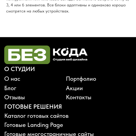
3, 4 или 6 элементов. Все блоки адаптивны и одинаково хорошо
смотрятся на любых устройствах.