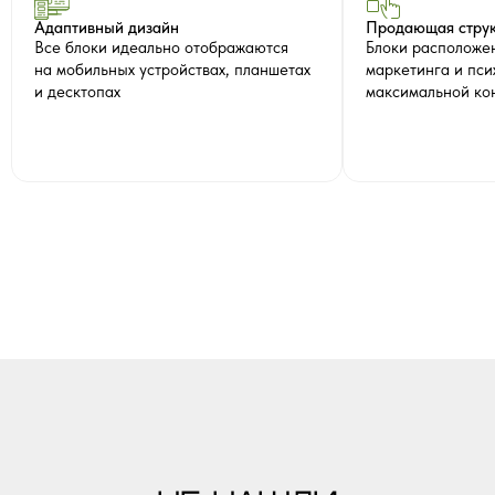
Адаптивный дизайн
Продающая струк
Все блоки идеально отображаются
Блоки расположе
на мобильных устройствах, планшетах
маркетинга и пси
и десктопах
максимальной ко