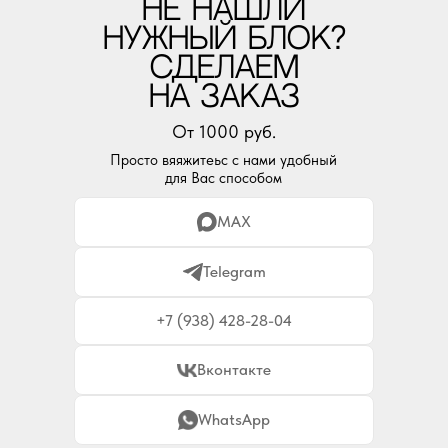
НЕ НАШЛИ
НУЖНЫЙ БЛОК?
СДЕЛАЕМ
НА ЗАКАЗ
Как купить
От 1000 руб.
и настроить
Просто вяяжитеьс с нами удобный
для Вас способом
Блок
MAX
Telegram
+7 (938) 428-28-04
Вконтакте
WhatsApp