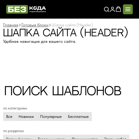
Главная
Готовые блоки
Шапка сайта (Header)
ШАПКА САЙТА (HEADER)
Удобная навигация для вашего сайта.
Поиск шаблонов
по категориям
Все
Новинки
Популярные
Бесплатные
по разделам