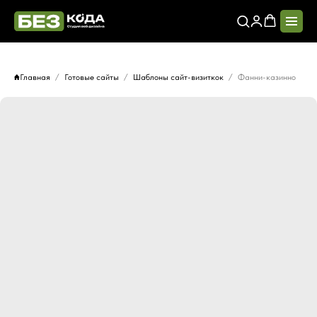
Главная
Готовые сайты
Шаблоны сайт-визиткок
Фанни-казинно