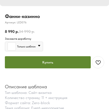
Фанни-казинно
Артикул:
LED076
8 990
р.
34 990
р.
Закажите доработку
Только шаблон
Купить
Описание шаблона
Тип шаблона: Сайт-визитка
Количество страниц: 11 + инструкция
Формат сайта: Zero-block
Тема шаблона: Event-мероприятие