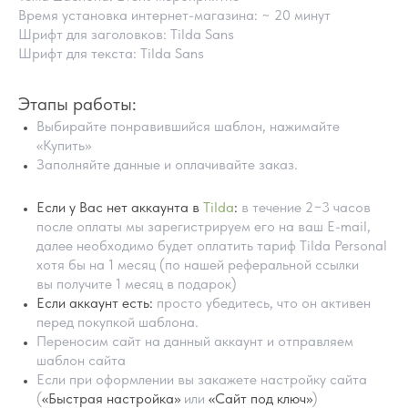
Время установка интернет-магазина: ~ 20 минут
Шрифт для заголовков: Tilda Sans
Шрифт для текста: Tilda Sans
Этапы работы:
Выбирайте понравившийся шаблон, нажимайте
«Купить»
Заполняйте данные и оплачивайте заказ.
Если у Вас нет аккаунта в
Tilda
:
в течение 2−3 часов
после оплаты мы зарегистрируем его на ваш E-mail,
далее необходимо будет оплатить тариф Tilda Personal
хотя бы на 1 месяц (по нашей реферальной ссылки
вы получите 1 месяц в подарок)
ПОМОЩЬ В НАСТРОЙКИ
Если аккаунт есть:
просто убедитесь, что он активен
ШАБЛОНА
перед покупкой шаблона.
Переносим сайт на данный аккаунт и отправляем
шаблон сайта
Если при оформлении вы закажете настройку сайта
(
«Быстрая настройка»
или
«Сайт под ключ»
)