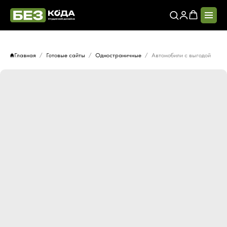
Главная
Готовые сайты
Одностраничные
Автомобили с выгодой