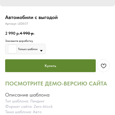
Автомобили с выгодой
Артикул:
LED037
2 990
р.
4 990
р.
Закажите доработку
Только шаблон
Купить
ПОСМОТРИТЕ ДЕМО-ВЕРСИЮ САЙТА
Описание шаблона
Тип шаблона: Лендинг
Формат сайта: Zero-block
Тема шаблона: Авто