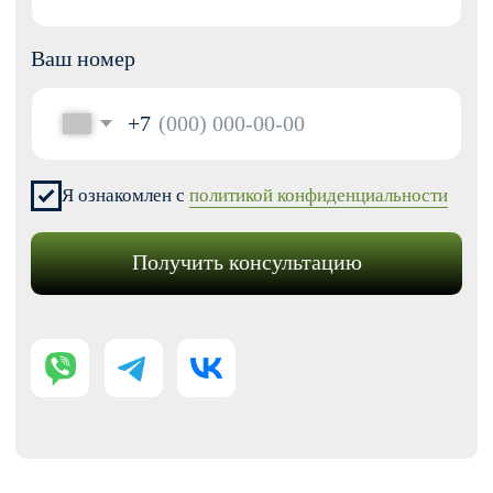
Перенос сайтов на Тильду
Аудит сайта
КОНТАКТЫ
+7 (938) 428-28-04
info@no-kode.ru
Мы в соцсетях:
Будьте в курсе, подпишитесь
на рассылку новостей
›
Политика конфиденциальности
Публичная оферта
Карта сайта