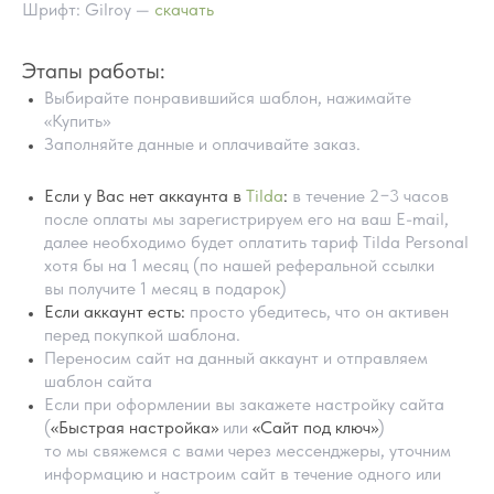
Шрифт: Gilroy —
скачать
Этапы работы:
Выбирайте понравившийся шаблон, нажимайте
«Купить»
Заполняйте данные и оплачивайте заказ.
Если у Вас нет аккаунта в
Tilda
:
в течение 2−3 часов
после оплаты мы зарегистрируем его на ваш E-mail,
далее необходимо будет оплатить тариф Tilda Personal
хотя бы на 1 месяц (по нашей реферальной ссылки
ПОМОЩЬ В НАСТРОЙКИ
вы получите 1 месяц в подарок)
ШАБЛОНА
Если аккаунт есть:
просто убедитесь, что он активен
перед покупкой шаблона.
Переносим сайт на данный аккаунт и отправляем
шаблон сайта
Если при оформлении вы закажете настройку сайта
(
«Быстрая настройка»
или
«Сайт под ключ»
)
то мы свяжемся с вами через мессенджеры, уточним
информацию и настроим сайт в течение одного или