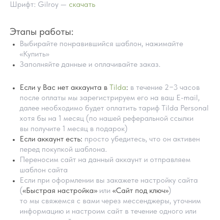
Шрифт: Gilroy —
скачать
Этапы работы:
Выбирайте понравившийся шаблон, нажимайте
«Купить»
Заполняйте данные и оплачивайте заказ.
Если у Вас нет аккаунта в
Tilda
:
в течение 2−3 часов
после оплаты мы зарегистрируем его на ваш E-mail,
далее необходимо будет оплатить тариф Tilda Personal
хотя бы на 1 месяц (по нашей реферальной ссылки
ПОМОЩЬ В НАСТРОЙКИ
вы получите 1 месяц в подарок)
ШАБЛОНА
Если аккаунт есть:
просто убедитесь, что он активен
перед покупкой шаблона.
Переносим сайт на данный аккаунт и отправляем
шаблон сайта
Если при оформлении вы закажете настройку сайта
(
«Быстрая настройка»
или
«Сайт под ключ»
)
то мы свяжемся с вами через мессенджеры, уточним
информацию и настроим сайт в течение одного или