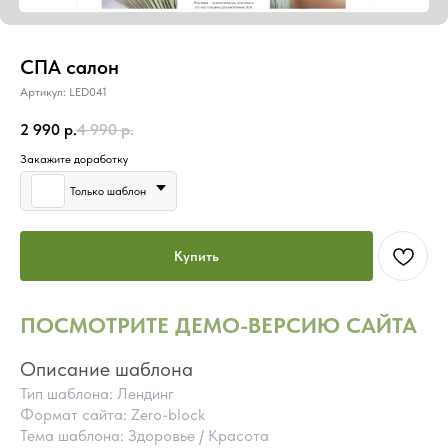
СПА салон
Артикул:
LED041
2 990
р.
4 990
р.
Закажите доработку
Только шаблон
Купить
ПОСМОТРИТЕ ДЕМО-ВЕРСИЮ САЙТА
Описание шаблона
Тип шаблона: Лендинг
Формат сайта: Zero-block
Тема шаблона: Здоровье / Красота