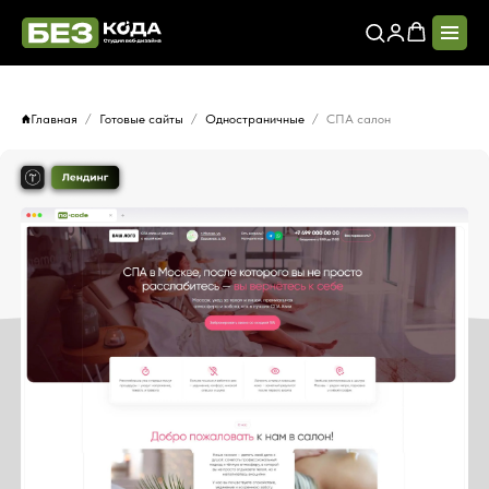
Главная
Готовые сайты
Одностраничные
СПА салон