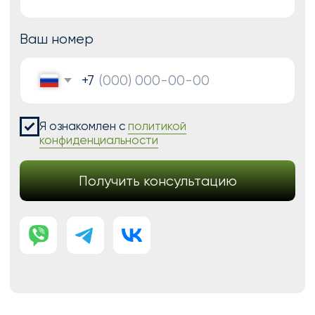
Перенос сайтов на Тильду
Аудит сайта
КОНТАКТЫ
+7 (938) 428-28-04
info@no-kode.ru
Мы в соцсетях:
Будьте в курсе, подпишитесь
на рассылку новостей
›
Политика конфиденциальности
Публичная оферта
Карта сайта