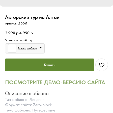
Авторский тур на Алтай
Артикул:
LED061
2 990
р.
4 990
р.
Закажите доработку
Только шаблон
Купить
ПОСМОТРИТЕ ДЕМО-ВЕРСИЮ САЙТА
Описание шаблона
Тип шаблона: Лендинг
Формат сайта: Zero-block
Тема шаблона: Путешествие