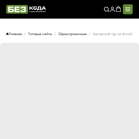
Главная
Готовые сайты
Одностраничные
Авторский тур на Алтай