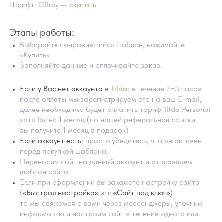
Шрифт: Gilroy —
скачать
Этапы работы:
Выбирайте понравившийся шаблон, нажимайте
«Купить»
Заполняйте данные и оплачивайте заказ.
Если у Вас нет аккаунта в
Tilda
:
в течение 2−3 часов
после оплаты мы зарегистрируем его на ваш E-mail,
далее необходимо будет оплатить тариф Tilda Personal
хотя бы на 1 месяц (по нашей реферальной ссылки
ПОМОЩЬ В НАСТРОЙКИ
вы получите 1 месяц в подарок)
ШАБЛОНА
Если аккаунт есть:
просто убедитесь, что он активен
перед покупкой шаблона.
Переносим сайт на данный аккаунт и отправляем
шаблон сайта
Если при оформлении вы закажете настройку сайта
(
«Быстрая настройка»
или
«Сайт под ключ»
)
то мы свяжемся с вами через мессенджеры, уточним
информацию и настроим сайт в течение одного или