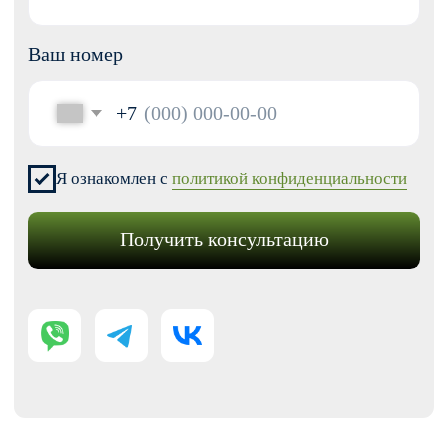
Перенос сайтов на Тильду
Аудит сайта
КОНТАКТЫ
+7 (938) 428-28-04
info@no-kode.ru
Мы в соцсетях:
Будьте в курсе, подпишитесь
на рассылку новостей
›
Политика конфиденциальности
Публичная оферта
Карта сайта