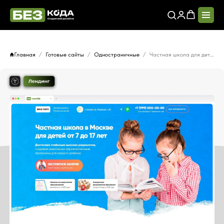
Главная
Готовые сайты
Одностраничные
Частная школа для детей