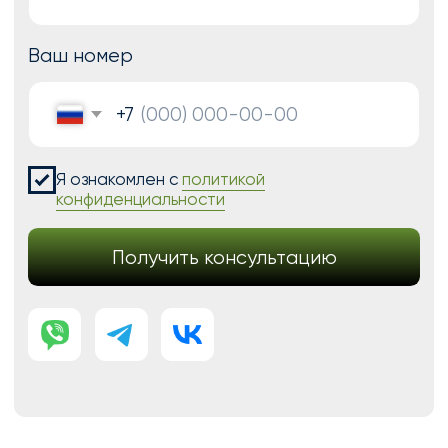
Перенос сайтов на Тильду
Аудит сайта
КОНТАКТЫ
+7 (938) 428-28-04
info@no-kode.ru
Мы в соцсетях:
Будьте в курсе, подпишитесь
на рассылку новостей
›
Политика конфиденциальности
Публичная оферта
Карта сайта