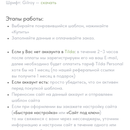
Шрифт: Gilroy —
скачать
Этапы работы:
Выбирайте понравившийся шаблон, нажимайте
«Купить»
Заполняйте данные и оплачивайте заказ.
Если у Вас нет аккаунта в
Tilda
:
в течение 2−3 часов
после оплаты мы зарегистрируем его на ваш E-mail,
далее необходимо будет оплатить тариф Tilda Personal
хотя бы на 1 месяц (по нашей реферальной ссылки
ПОМОЩЬ В НАСТРОЙКИ
вы получите 1 месяц в подарок)
ШАБЛОНА
Если аккаунт есть:
просто убедитесь, что он активен
перед покупкой шаблона.
Переносим сайт на данный аккаунт и отправляем
шаблон сайта
Если при оформлении вы закажете настройку сайта
(
«Быстрая настройка»
или
«Сайт под ключ»
)
то мы свяжемся с вами через мессенджеры, уточним
информацию и настроим сайт в течение одного или