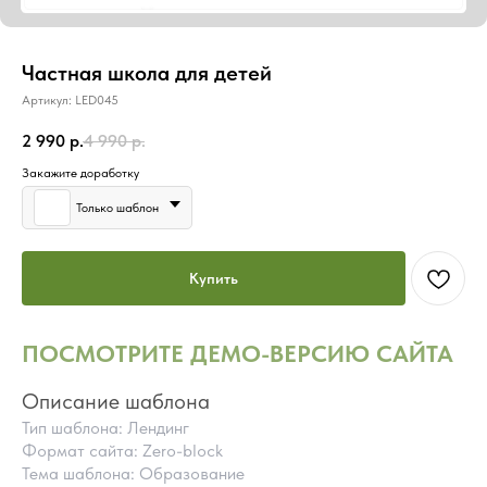
Частная школа для детей
Артикул:
LED045
2 990
р.
4 990
р.
Закажите доработку
Только шаблон
Купить
ПОСМОТРИТЕ ДЕМО-ВЕРСИЮ САЙТА
Описание шаблона
Тип шаблона: Лендинг
Формат сайта: Zero-block
Тема шаблона: Образование