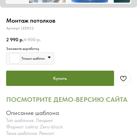
Монтаж потолков
Артикул:
LED022
2 990
р.
4 900
р.
Закажите доработку
Только шаблон
Купить
ПОСМОТРИТЕ ДЕМО-ВЕРСИЮ САЙТА
Описание шаблона
Тип шаблона: Лендинг
Формат сайта: Zero-block
Тема шаблона: Ремонт