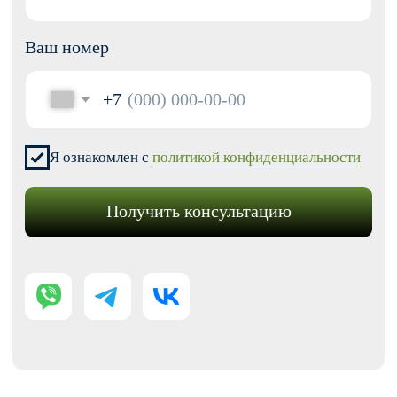
Перенос сайтов на Тильду
Аудит сайта
КОНТАКТЫ
+7 (938) 428-28-04
info@no-kode.ru
Мы в соцсетях:
Будьте в курсе, подпишитесь
на рассылку новостей
›
Политика конфиденциальности
Публичная оферта
Карта сайта