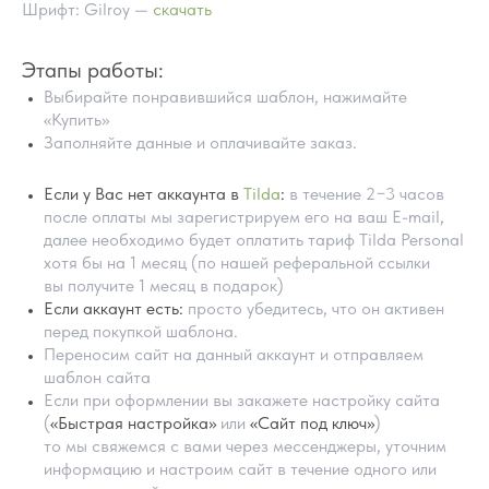
Шрифт: Gilroy —
скачать
Этапы работы:
Выбирайте понравившийся шаблон, нажимайте
«Купить»
Заполняйте данные и оплачивайте заказ.
Если у Вас нет аккаунта в
Tilda
:
в течение 2−3 часов
после оплаты мы зарегистрируем его на ваш E-mail,
далее необходимо будет оплатить тариф Tilda Personal
хотя бы на 1 месяц (по нашей реферальной ссылки
ПОМОЩЬ В НАСТРОЙКИ
вы получите 1 месяц в подарок)
ШАБЛОНА
Если аккаунт есть:
просто убедитесь, что он активен
перед покупкой шаблона.
Переносим сайт на данный аккаунт и отправляем
шаблон сайта
Если при оформлении вы закажете настройку сайта
(
«Быстрая настройка»
или
«Сайт под ключ»
)
то мы свяжемся с вами через мессенджеры, уточним
информацию и настроим сайт в течение одного или