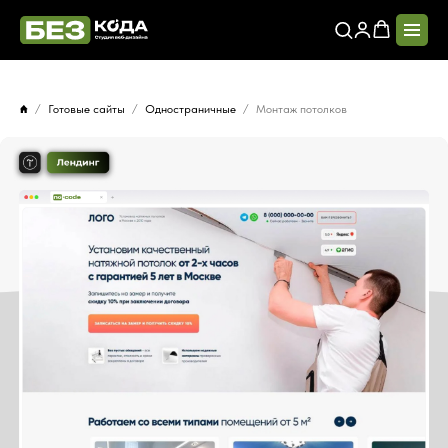
Готовые сайты
Одностраничные
Монтаж потолков