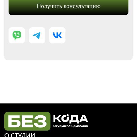
Аудит сайта
КОНТАКТЫ
+7 (938) 428-28-04
info@no-kode.ru
Мы в соцсетях:
Будьте в курсе, подпишитесь
на рассылку новостей
›
Политика конфиденциальности
Публичная оферта
Карта сайта