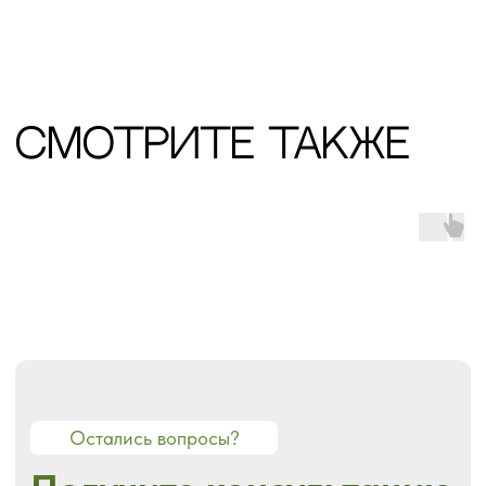
Ваш номер
+7
Я ознакомлен с
политикой конфиденциальности
Получить консультацию
О СТУДИИ