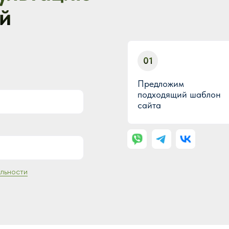
й
01
Предложим
подходящий шаблон
сайта
льности