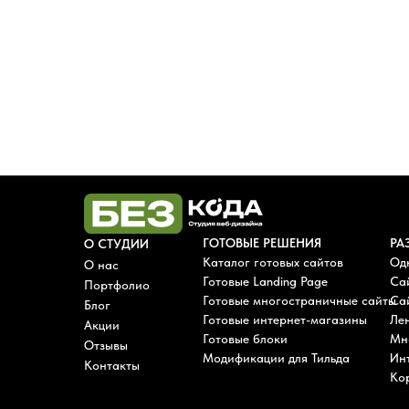
ГОТОВЫЕ РЕШЕНИЯ
РА
О СТУДИИ
Каталог готовых сайтов
Од
О нас
Готовые Landing Page
Са
Портфолио
Готовые многостраничные сайты
Сай
Блог
Готовые интернет-магазины
Лен
Акции
Готовые блоки
Мн
Отзывы
Модификации для Тильда
Ин
Контакты
Ко