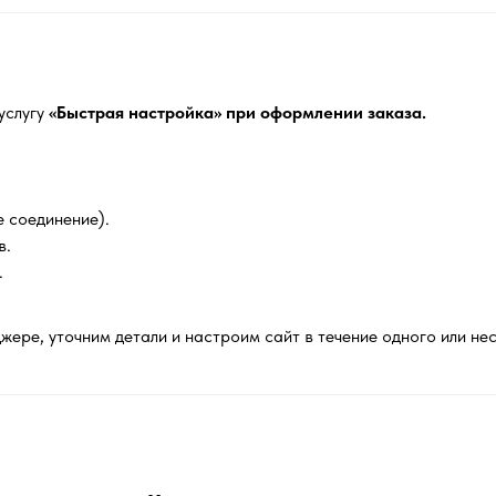
услугу
«Быстрая настройка» при оформлении заказа.
 соединение).
в.
.
ере, уточним детали и настроим сайт в течение одного или нес