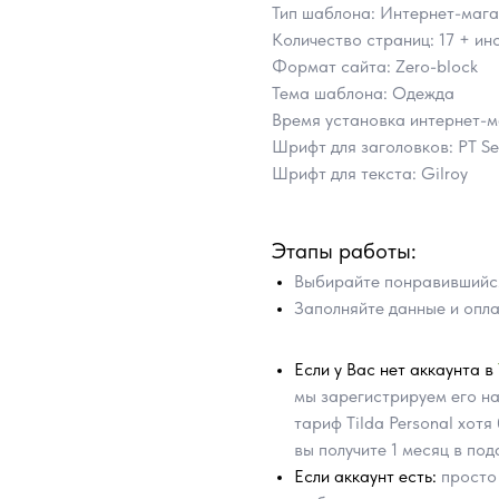
Тип шаблона: Интернет-мага
Количество страниц: 17 + инс
Формат сайта: Zero-block
Тема шаблона: Одежда
Время установка интернет-м
Шрифт для заголовков: PT Ser
Шрифт для текста: Gilroy
Этапы работы:
Выбирайте понравившийся
Заполняйте данные и опла
Если у Вас нет аккаунта в
мы зарегистрируем его на
тариф Tilda Personal хот
вы получите 1 месяц в под
Если аккаунт есть:
просто 