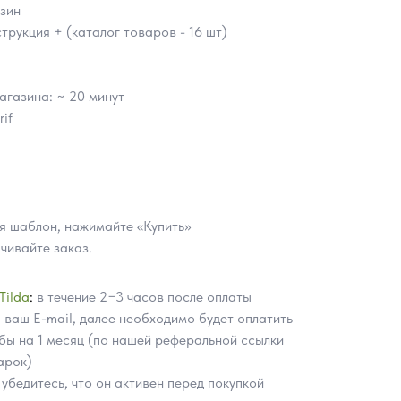
зин
трукция + (каталог товаров - 16 шт)
агазина: ~ 20 минут
if
 шаблон, нажимайте «Купить»
чивайте заказ.
Tilda
:
в течение 2−3 часов после оплаты
 ваш E-mail, далее необходимо будет оплатить
я бы на 1 месяц (по нашей реферальной ссылки
арок)
убедитесь, что он активен перед покупкой