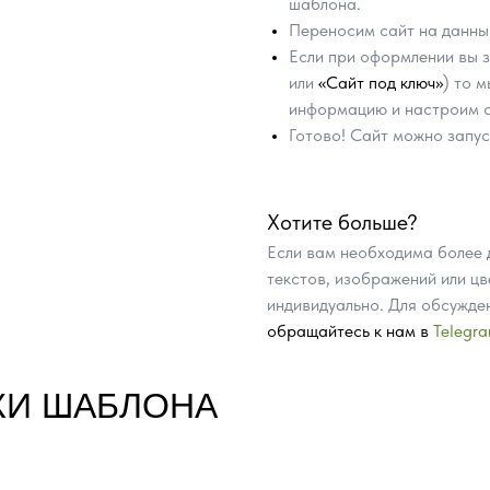
шаблона.
Переносим сайт на данны
Если при оформлении вы з
или
«Сайт под ключ»
) то 
информацию и настроим са
Готово! Сайт можно запус
Хотите больше?
Если вам необходима более
текстов, изображений или цв
индивидуально. Для обсужде
обращайтесь к нам в
Telegr
КИ ШАБЛОНА