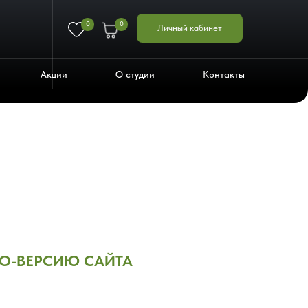
0
0
Личный кабинет
Акции
О студии
Контакты
О-ВЕРСИЮ САЙТА