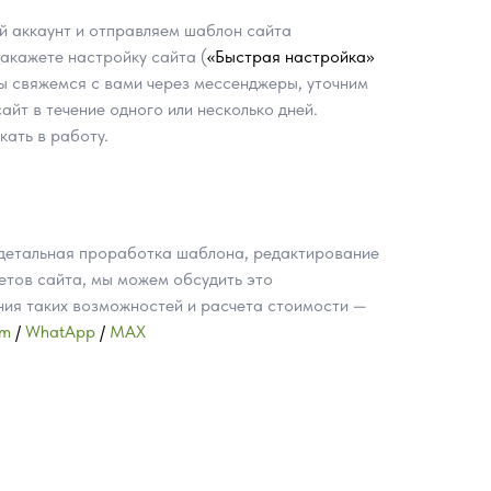
й аккаунт и отправляем шаблон сайта
акажете настройку сайта (
«Быстрая настройка»
мы свяжемся с вами через мессенджеры, уточним
йт в течение одного или несколько дней.
кать в работу.
 детальная проработка шаблона, редактирование
етов сайта, мы можем обсудить это
ния таких возможностей и расчета стоимости —
am
/
WhatApp
/
MAX