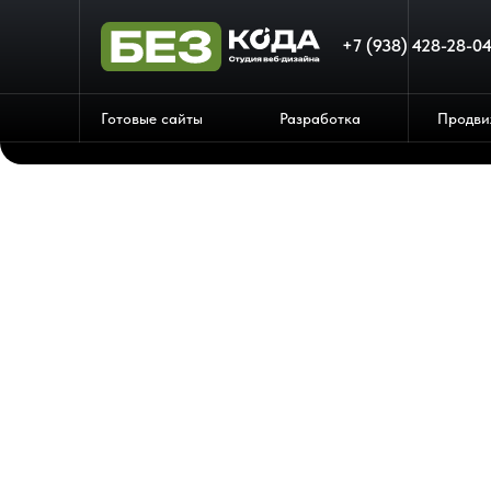
+7 (938) 428-28-0
Готовые сайты
Разработка
Продви