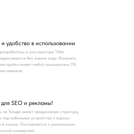
 и удобство в использовании
 разработаны в конструкторе Tilda
редактируется без знания кода. Изменять
и настройки может любой пользователь ПК
ных навыков.
 для SEO и рекламы!
ы на Тильде имеют продуманную структуру,
 под мобильные устройства и хорошо
 в поиске. Поставляются с уникальными
ысокой конверсией.