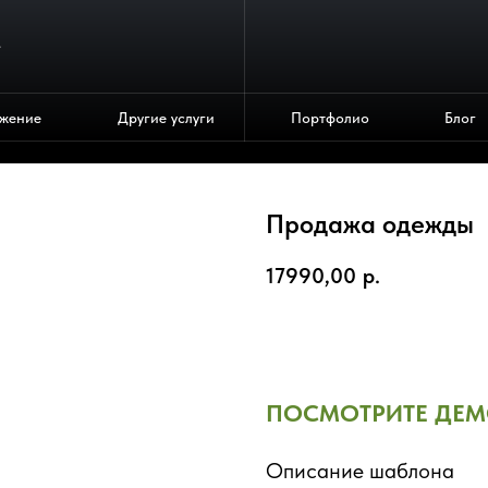
4
жение
Другие услуги
Портфолио
Блог
Продажа одежды
17990,00
р.
Купить
ПОСМОТРИТЕ ДЕМ
Описание шаблона