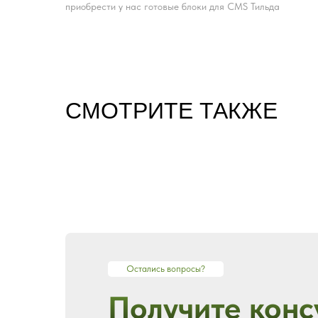
приобрести у нас готовые блоки для CMS Тильда
CМОТРИТЕ ТАКЖЕ
Остались вопросы?
Получите конс