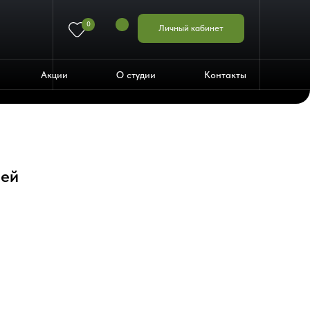
0
Личный кабинет
Акции
О студии
Контакты
лей