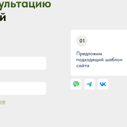
ультацию
й
01
Предложим
подходящий шаблон
сайта
сти