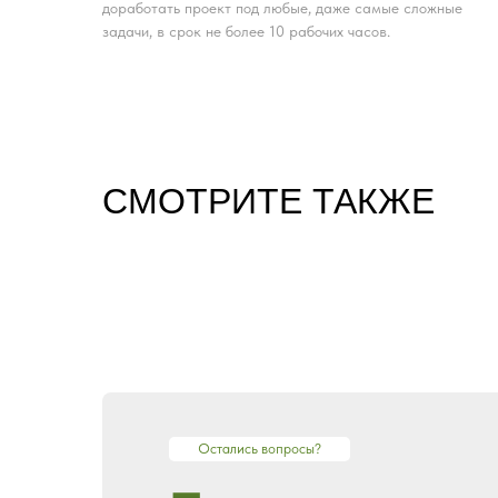
доработать проект под любые, даже самые сложные
задачи, в срок не более 10 рабочих часов.
CМОТРИТЕ ТАКЖЕ
Остались вопросы?