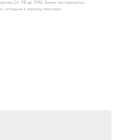
ерсию (от 5% до 10%). Блоки поставляются
и, готовыми к запуску текстами.