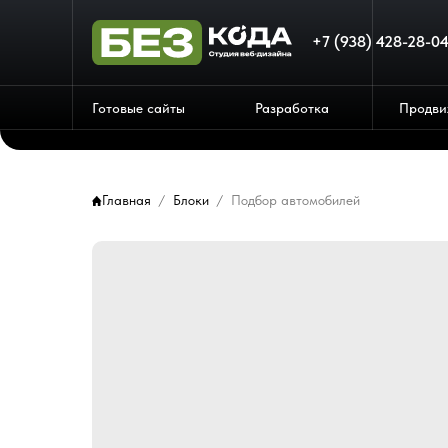
+7 (938) 428-28-0
Готовые сайты
Разработка
Продви
Главная
Блоки
Подбор автомобилей