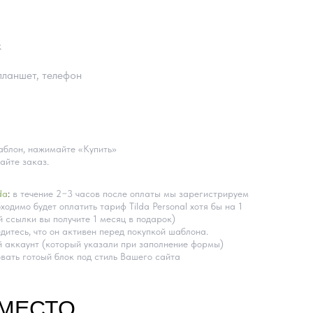
k
планшет, телефон
блон, нажимайте «Купить»
айте заказ.
da
:
в течение 2−3 часов после оплаты мы зарегистрируем
ходимо будет оплатить тариф Tilda Personal хотя бы на 1
 ссылки вы получите 1 месяц в подарок)
дитесь, что он активен перед покупкой шаблона.
 аккаунт (который указали при заполнение формы)
вать готоый блок под стиль Вашего сайта
ВМЕСТО