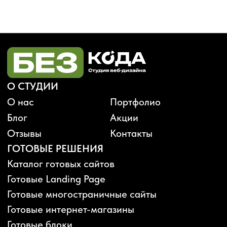
Будьте в курсе, подпишитесь
на рассылку новостей
›
Политика конфиденциальности
Публичная оферта
Карта сайта