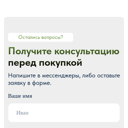
О СТУДИИ
О нас
Портфолио
Блог
Акции
Отзывы
Контакты
ГОТОВЫЕ РЕШЕНИЯ
Каталог готовых сайтов
Готовые Landing Page
Готовые многостраничные сайты
Готовые интернет-магазины
Готовые блоки