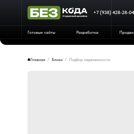
+7 (938) 428-28-0
Готовые сайты
Разработка
Продви
Главная
Блоки
Подбор недвижимости