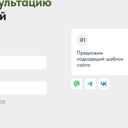
ультацию
й
01
Предложим
подходящий шаблон
сайта
сти