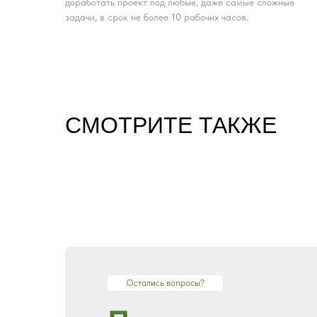
доработать проект под любые, даже самые сложные
задачи, в срок не более 10 рабочих часов.
CМОТРИТЕ ТАКЖЕ
Остались вопросы?