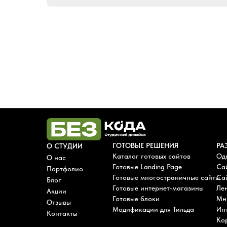
ГОТОВЫЕ РЕШЕНИЯ
РА
О СТУДИИ
Каталог готовых сайтов
Од
О нас
Готовые Landing Page
Са
Портфолио
Готовые многостраничные сайты
Сай
Блог
Готовые интернет-магазины
Лен
Акции
Готовые блоки
Мн
Отзывы
Модификации для Тильда
Ин
Контакты
Ко