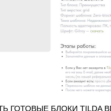
Тип блока: Преимущества
Тип верстки: grid
Формат шаблона: Zero-bloc
Тема шаблона: Недвижимост
Полность адаптирован: ПК, 
Шрифт: Gilroy —
скачать
Этапы работы:
Выбирайте понравившийся ша
Заполняйте данные и оплачив
Если у Вас нет аккаунта в
Til
его на ваш E-mail, далее необ
месяц (по нашей реферальной
Если аккаунт есть:
просто убе
Переносим шаблон на данный
После чего можете коректиро
ТЬ ГОТОВЫЕ БЛОКИ TILDA 