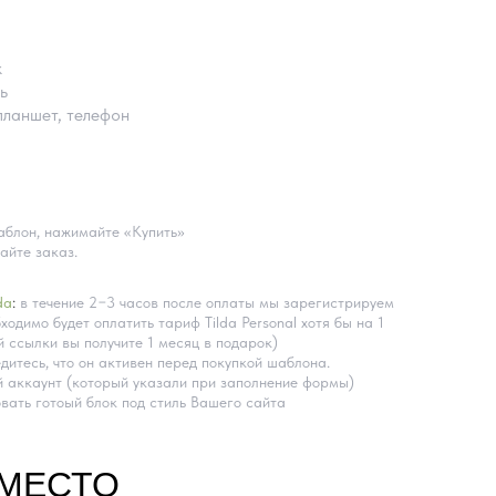
k
ь
планшет, телефон
блон, нажимайте «Купить»
айте заказ.
da
:
в течение 2−3 часов после оплаты мы зарегистрируем
ходимо будет оплатить тариф Tilda Personal хотя бы на 1
 ссылки вы получите 1 месяц в подарок)
дитесь, что он активен перед покупкой шаблона.
 аккаунт (который указали при заполнение формы)
вать готоый блок под стиль Вашего сайта
ВМЕСТО