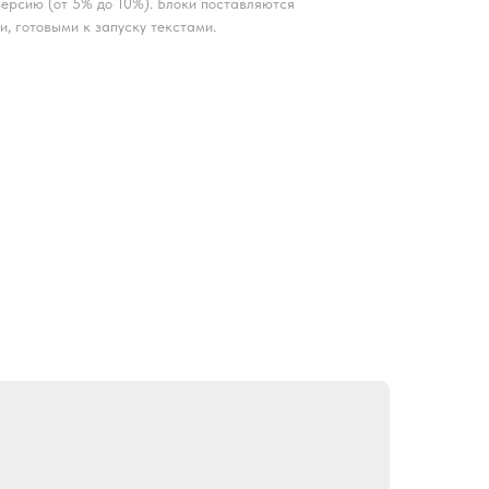
ерсию (от 5% до 10%). Блоки поставляются
и, готовыми к запуску текстами.