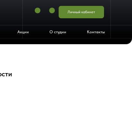
Личный кабинет
Акции
О студии
Контакты
ости