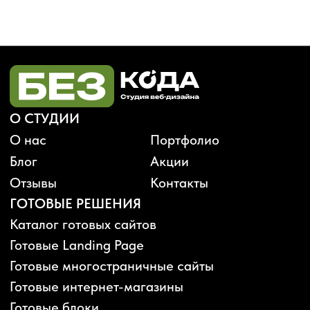
Будьте в курсе, подпишитесь
на рассылку новостей
›
Политика конфиденциальности
Публичная оферта
Карта сайта