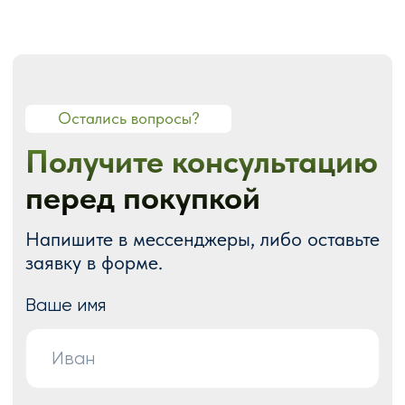
О СТУДИИ
О нас
Портфолио
Блог
Акции
Отзывы
Контакты
ГОТОВЫЕ РЕШЕНИЯ
Каталог готовых сайтов
Готовые Landing Page
Готовые многостраничные сайты
Готовые интернет-магазины
Готовые блоки