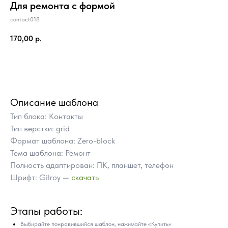
Для ремонта с формой
contact018
170,00
р.
Купить
Описание шаблона
Тип блока: Контакты
Тип верстки: grid
Формат шаблона: Zero-block
Тема шаблона: Ремонт
Полность адаптирован: ПК, планшет, телефон
Шрифт: Gilroy —
скачать
ПОЧЕМУ СТОИТ КУПИТЬ
Этапы работы:
ГОТОВЫЕ БЛОКИ TILDA
ВМЕСТО ЗАКАЗА
Выбирайте понравившийся шаблон, нажимайте «Купить»