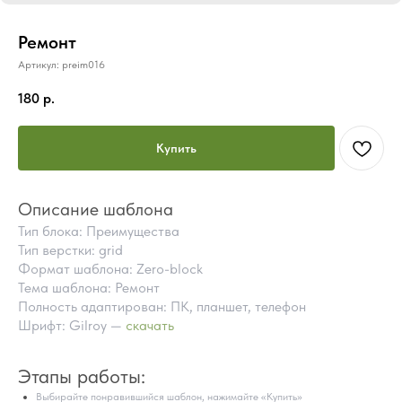
Ремонт
Артикул:
preim016
180
р.
Купить
Описание шаблона
Тип блока: Преимущества
Тип верстки: grid
Формат шаблона: Zero-block
Тема шаблона: Ремонт
Полность адаптирован: ПК, планшет, телефон
Шрифт: Gilroy —
скачать
ПОЧЕМУ СТОИТ КУПИТЬ
ГОТОВЫЕ БЛОКИ TILDA
Этапы работы:
ВМЕСТО ЗАКАЗА
Выбирайте понравившийся шаблон, нажимайте «Купить»
РАЗРАБОТКИ С НУЛЯ?