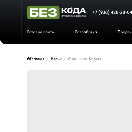
+7 (938) 428-28-0
Готовые сайты
Разработка
Продви
Главная
Блоки
Франшиза Кофеин