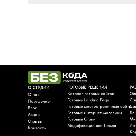
ГОТОВЫЕ РЕШЕНИЯ
РА
О СТУДИИ
Каталог готовых сайтов
Од
О нас
Готовые Landing Page
Са
Портфолио
Готовые многостраничные сайты
Сай
Блог
Готовые интернет-магазины
Лен
Акции
Готовые блоки
Мн
Отзывы
Модификации для Тильда
Ин
Контакты
Ко