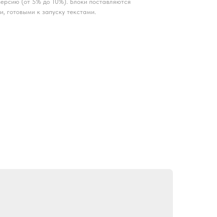
ерсию (от 5% до 10%). Блоки поставляются
и, готовыми к запуску текстами.