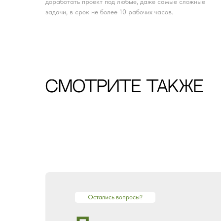
доработать проект под любые, даже самые сложные
задачи, в срок не более 10 рабочих часов.
CМОТРИТЕ ТАКЖЕ
Остались вопросы?