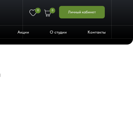
0
0
Личный кабинет
Акции
О студии
Контакты
н