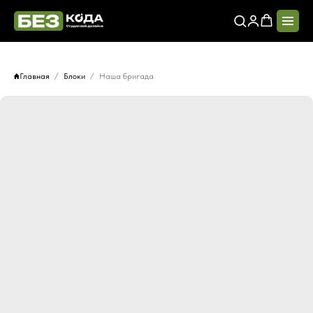
Главная
Блоки
Наша бригада