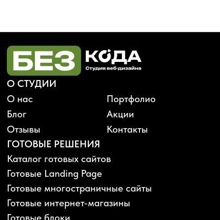
Будьте в курсе, подпишитесь
на рассылку новостей
›
Политика конфиденциальности
Публичная оферта
Карта сайта