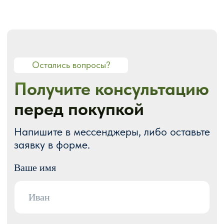
О СТУДИИ
О нас
Портфолио
Блог
Акции
Отзывы
Контакты
ГОТОВЫЕ РЕШЕНИЯ
Каталог готовых сайтов
Готовые Landing Page
Готовые многостраничные сайты
Готовые интернет-магазины
Готовые блоки