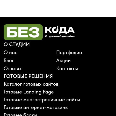
Будьте в курсе, подпишитесь
на рассылку новостей
›
Политика конфиденциальности
Публичная оферта
Карта сайта