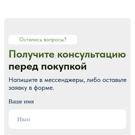
О СТУДИИ
О нас
Портфолио
Блог
Акции
Отзывы
Контакты
ГОТОВЫЕ РЕШЕНИЯ
Каталог готовых сайтов
Готовые Landing Page
Готовые многостраничные сайты
Готовые интернет-магазины
Готовые блоки