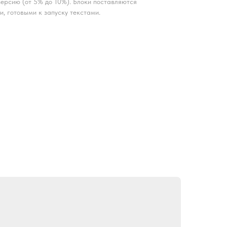
ерсию (от 5% до 10%). Блоки поставляются
и, готовыми к запуску текстами.