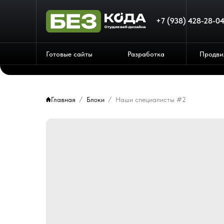
+7 (938) 428-28-0
Готовые сайты
Разработка
Продви
Главная
Блоки
Наши специалисты #2