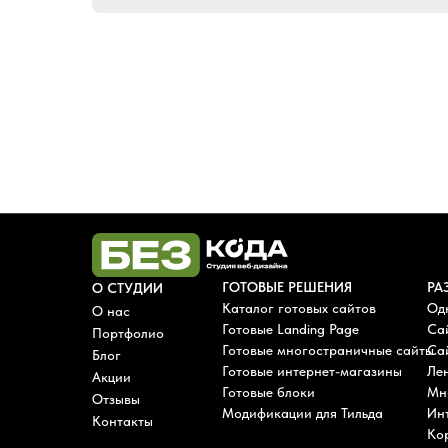
ГОТОВЫЕ РЕШЕНИЯ
РА
О СТУДИИ
Каталог готовых сайтов
Од
О нас
Готовые Landing Page
Са
Портфолио
Готовые многостраничные сайты
Сай
Блог
Готовые интернет-магазины
Лен
Акции
Готовые блоки
Мн
Отзывы
Модификации для Тильда
Ин
Контакты
Ко