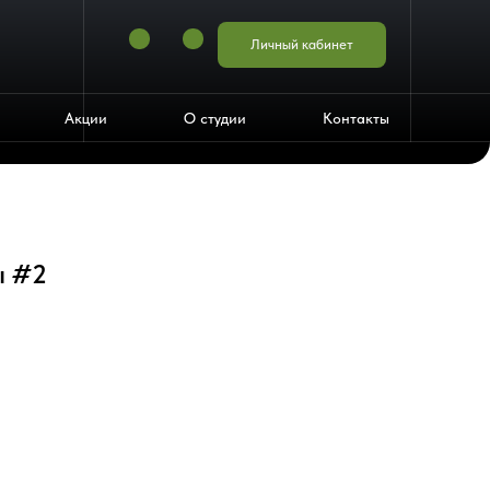
Личный кабинет
Акции
О студии
Контакты
ы #2