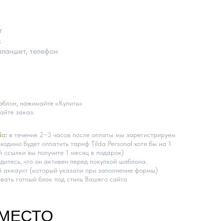
г
k
планшет, телефон
блон, нажимайте «Купить»
айте заказ.
da
:
в течение 2−3 часов после оплаты мы зарегистрируем
ходимо будет оплатить тариф Tilda Personal хотя бы на 1
 ссылки вы получите 1 месяц в подарок)
дитесь, что он активен перед покупкой шаблона.
 аккаунт (который указали при заполнение формы)
вать готоый блок под стиль Вашего сайта
ВМЕСТО