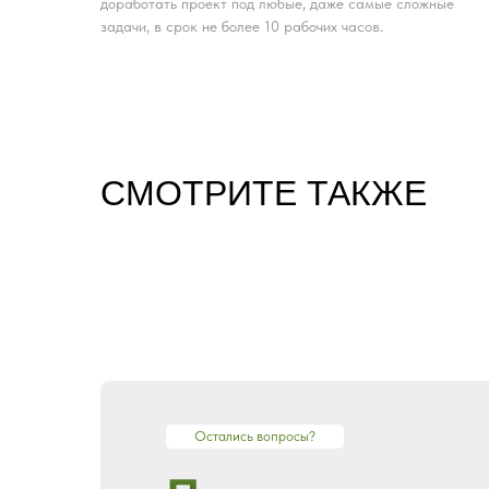
доработать проект под любые, даже самые сложные
задачи, в срок не более 10 рабочих часов.
CМОТРИТЕ ТАКЖЕ
Остались вопросы?