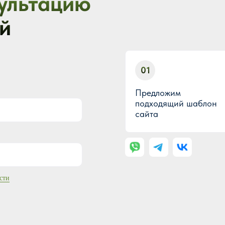
ультацию
й
01
Предложим
подходящий шаблон
сайта
сти