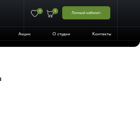
0
0
Личный кабинет
Акции
О студии
Контакты
ы