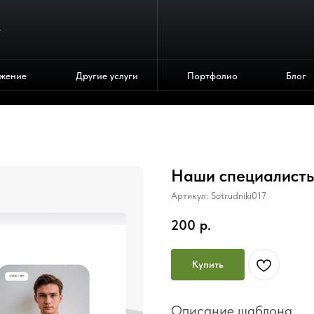
4
жение
Другие услуги
Портфолио
Блог
Наши специалист
Артикул:
Sotrudniki017
200
р.
Купить
Описание шаблона