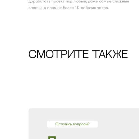
доработать проект под любые, даже самые сложные
задачи, в срок не более 10 рабочих часов.
CМОТРИТЕ ТАКЖЕ
Остались вопросы?