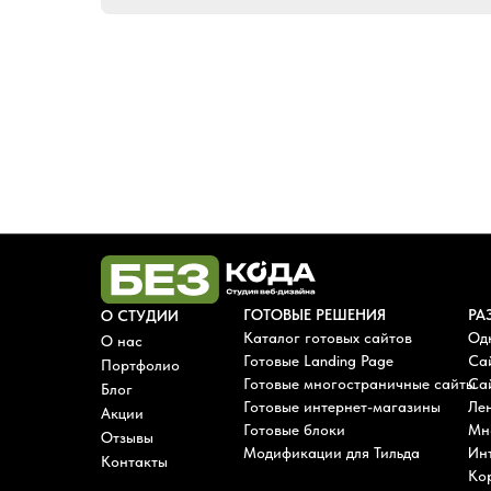
ГОТОВЫЕ РЕШЕНИЯ
РА
О СТУДИИ
Каталог готовых сайтов
Од
О нас
Готовые Landing Page
Са
Портфолио
Готовые многостраничные сайты
Сай
Блог
Готовые интернет-магазины
Лен
Акции
Готовые блоки
Мн
Отзывы
Модификации для Тильда
Ин
Контакты
Ко