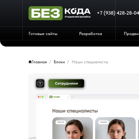
+7 (938) 428-28-0
Готовые сайты
Разработка
Продви
Главная
Блоки
Наши специалисты