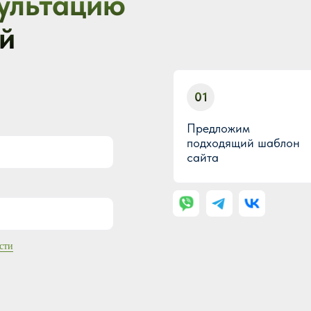
ультацию
й
01
Предложим
подходящий шаблон
сайта
сти