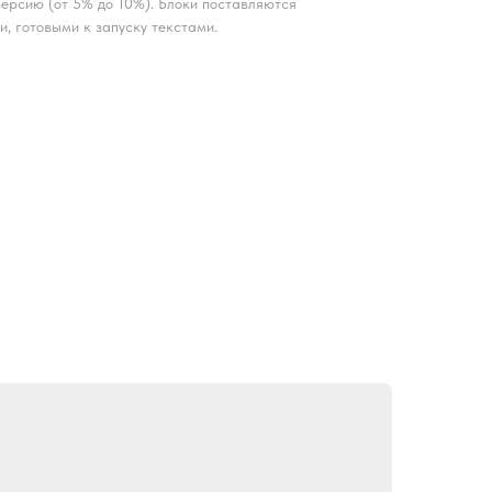
ерсию (от 5% до 10%). Блоки поставляются
и, готовыми к запуску текстами.