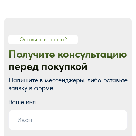
О СТУДИИ
О нас
Портфолио
Блог
Акции
Отзывы
Контакты
ГОТОВЫЕ РЕШЕНИЯ
Каталог готовых сайтов
Готовые Landing Page
Готовые многостраничные сайты
Готовые интернет-магазины
Готовые блоки