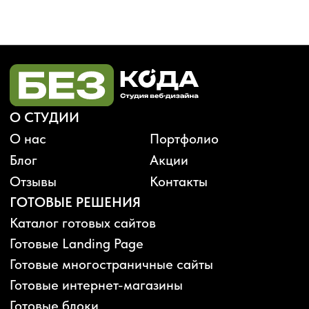
Будьте в курсе, подпишитесь
на рассылку новостей
›
Политика конфиденциальности
Публичная оферта
Карта сайта