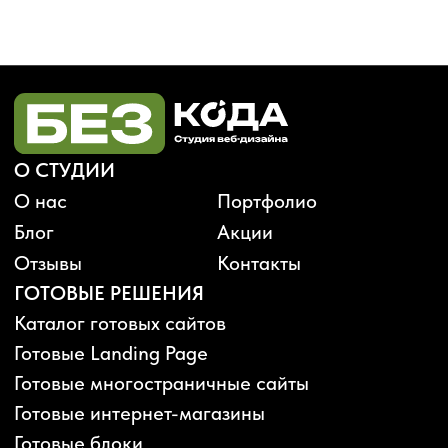
Будьте в курсе, подпишитесь
на рассылку новостей
›
Политика конфиденциальности
Публичная оферта
Карта сайта