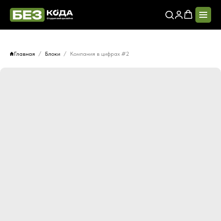
Главная
Блоки
Компания в цифрах #2