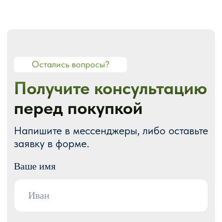
О СТУДИИ
О нас
Портфолио
Блог
Акции
Отзывы
Контакты
ГОТОВЫЕ РЕШЕНИЯ
Каталог готовых сайтов
Готовые Landing Page
Готовые многостраничные сайты
Готовые интернет-магазины
Готовые блоки