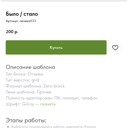
Было / стало
Артикул:
reviews033
200
р.
Купить
Описание шаблона
Тип блока: Отзывы
Тип верстки: grid
Формат шаблона: Zero-block
Тема шаблона: Прочее
Полность адаптирован: ПК, планшет, телефон
Шрифт: Gilroy —
скачать
ПОЧЕМУ СТОИТ КУПИТЬ
ГОТОВЫЕ БЛОКИ TILDA
Этапы работы:
ВМЕСТО ЗАКАЗА
Выбирайте понравившийся шаблон, нажимайте «Купить»
РАЗРАБОТКИ С НУЛЯ?