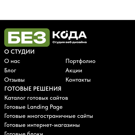
Будьте в курсе, подпишитесь
на рассылку новостей
›
Политика конфиденциальности
Публичная оферта
Карта сайта