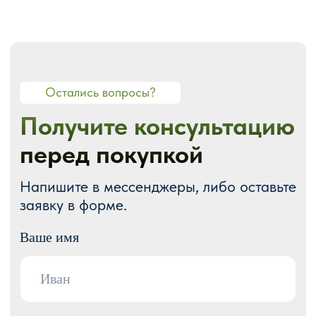
О СТУДИИ
О нас
Портфолио
Блог
Акции
Отзывы
Контакты
ГОТОВЫЕ РЕШЕНИЯ
Каталог готовых сайтов
Готовые Landing Page
Готовые многостраничные сайты
Готовые интернет-магазины
Готовые блоки