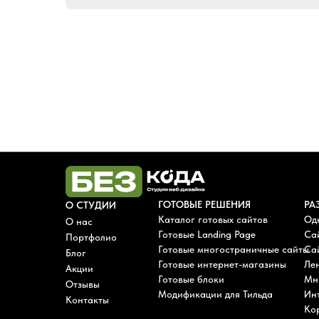
ГОТОВЫЕ РЕШЕНИЯ
РА
О СТУДИИ
Каталог готовых сайтов
Од
О нас
Готовые Landing Page
Са
Портфолио
Готовые многостраничные сайты
Сай
Блог
Готовые интернет-магазины
Лен
Акции
Готовые блоки
Мн
Отзывы
Модификации для Тильда
Ин
Контакты
Ко