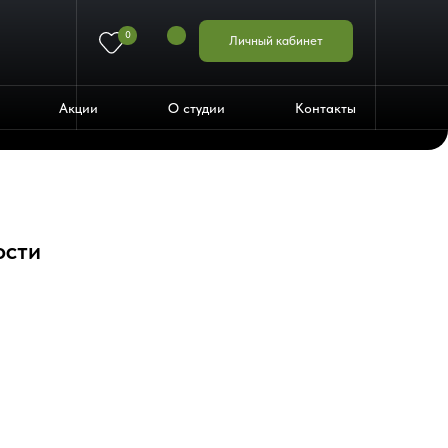
0
Личный кабинет
Акции
О студии
Контакты
ости