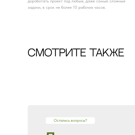
доработать проект под любые, даже самые сложные
задачи, в срок не более 10 рабочих часов.
CМОТРИТЕ ТАКЖЕ
Остались вопросы?