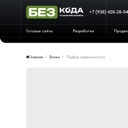
+7 (938) 428-28-0
Готовые сайты
Разработка
Продви
Главная
Блоки
Подбор недвижимости