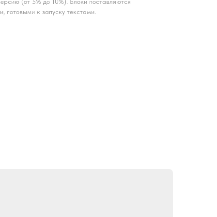
ерсию (от 5% до 10%). Блоки поставляются
и, готовыми к запуску текстами.