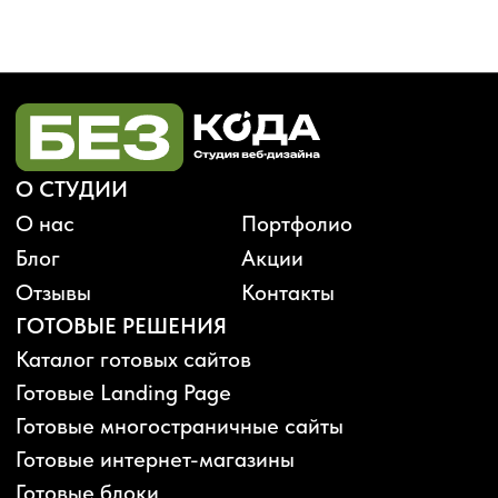
Будьте в курсе, подпишитесь
на рассылку новостей
›
Политика конфиденциальности
Публичная оферта
Карта сайта