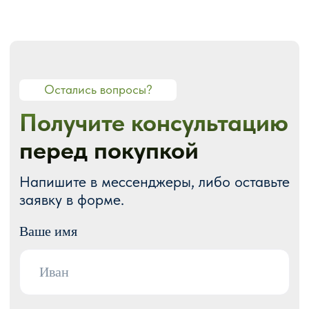
О СТУДИИ
О нас
Портфолио
Блог
Акции
Отзывы
Контакты
ГОТОВЫЕ РЕШЕНИЯ
Каталог готовых сайтов
Готовые Landing Page
Готовые многостраничные сайты
Готовые интернет-магазины
Готовые блоки