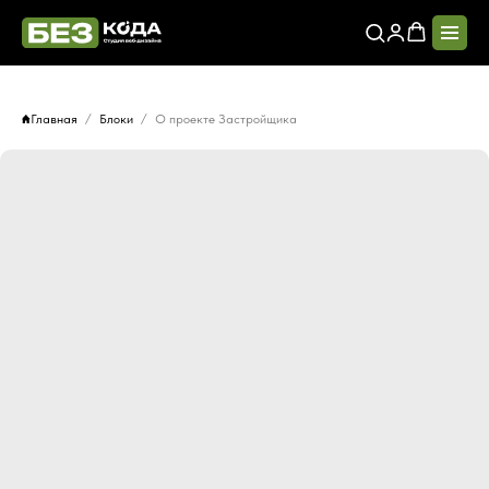
Главная
Блоки
О проекте Застройщика