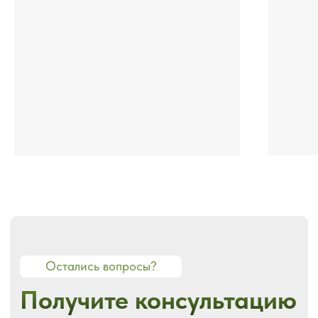
+7
Я ознакомлен с
политикой
конфиденциальности
Получить консультацию
О СТУДИИ
О нас
Портфолио