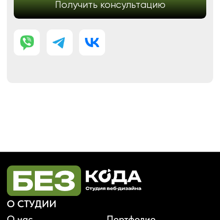
КОНТАКТЫ
+7 (938) 428-28-04
info@no-kode.ru
Мы в соцсетях:
Будьте в курсе, подпишитесь
на рассылку новостей
›
Политика конфиденциальности
Публичная оферта
Карта сайта