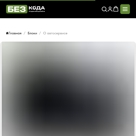
Главная
Блоки
О автосервисе