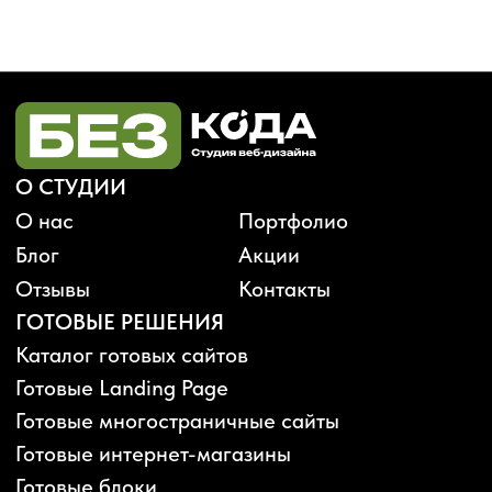
Будьте в курсе, подпишитесь
на рассылку новостей
›
Политика конфиденциальности
Публичная оферта
Карта сайта