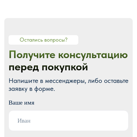
О СТУДИИ
О нас
Портфолио
Блог
Акции
Отзывы
Контакты
ГОТОВЫЕ РЕШЕНИЯ
Каталог готовых сайтов
Готовые Landing Page
Готовые многостраничные сайты
Готовые интернет-магазины
Готовые блоки