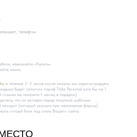
k
планшет, телефон
блон, нажимайте «Купить»
айте заказ.
da
:
в течение 2−3 часов после оплаты мы зарегистрируем
ходимо будет оплатить тариф Tilda Personal хотя бы на 1
 ссылки вы получите 1 месяц в подарок)
дитесь, что он активен перед покупкой шаблона.
 аккаунт (который указали при заполнение формы)
вать готоый блок под стиль Вашего сайта
ВМЕСТО