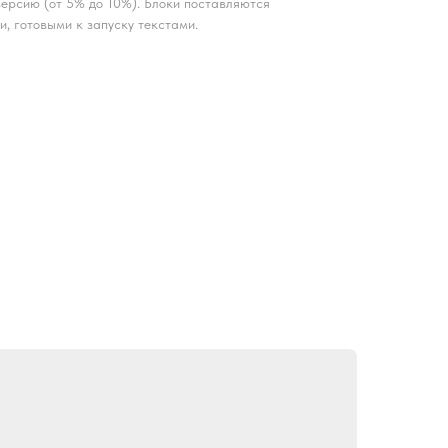
ерсию (от 5% до 10%). Блоки поставляются
и, готовыми к запуску текстами.