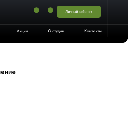
Личный кабинет
Акции
О студии
Контакты
шение