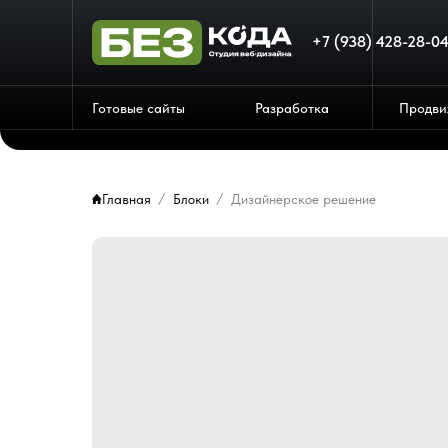
+7 (938) 428-28-0
Готовые сайты
Разработка
Продви
Главная
Блоки
Дизайнерское решение