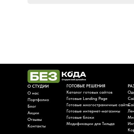
ГОТОВЫЕ РЕШЕНИЯ
РА
О СТУДИИ
Каталог готовых сайтов
Од
О нас
Готовые Landing Page
Са
Портфолио
Готовые многостраничные сайты
Сай
Блог
Готовые интернет-магазины
Лен
Акции
Готовые блоки
Мн
Отзывы
Модификации для Тильда
Ин
Контакты
Ко