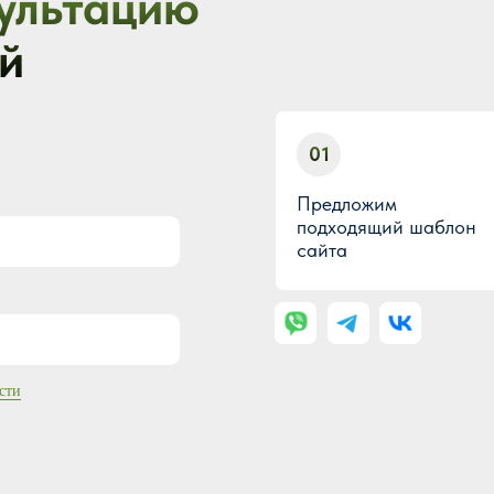
ультацию
й
01
Предложим
подходящий шаблон
сайта
сти