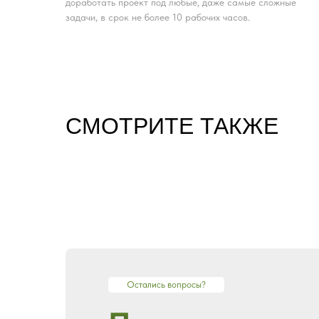
доработать проект под любые, даже самые сложные
задачи, в срок не более 10 рабочих часов.
CМОТРИТЕ ТАКЖЕ
Остались вопросы?