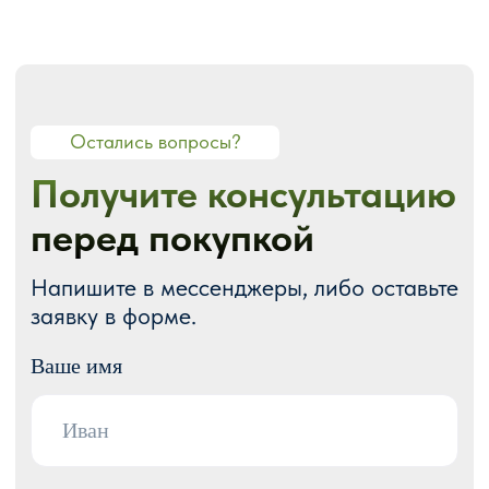
О СТУДИИ
О нас
Портфолио
Блог
Акции
Отзывы
Контакты
ГОТОВЫЕ РЕШЕНИЯ
Каталог готовых сайтов
Готовые Landing Page
Готовые многостраничные сайты
Готовые интернет-магазины
Готовые блоки