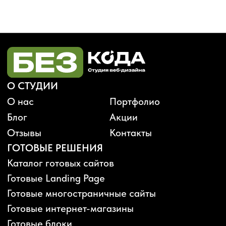
Будьте в курсе, подпишитесь
на рассылку новостей
›
Политика конфиденциальности
Публичная оферта
Карта сайта