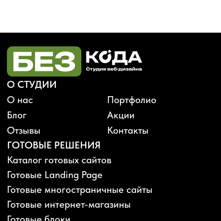
Будьте в курсе, подпишитесь
на рассылку новостей
›
Политика конфиденциальности
Публичная оферта
Карта сайта