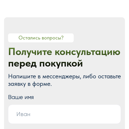
О СТУДИИ
О нас
Портфолио
Блог
Акции
Отзывы
Контакты
ГОТОВЫЕ РЕШЕНИЯ
Каталог готовых сайтов
Готовые Landing Page
Готовые многостраничные сайты
Готовые интернет-магазины
Готовые блоки