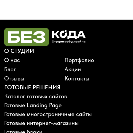
Будьте в курсе, подпишитесь
на рассылку новостей
›
Политика конфиденциальности
Публичная оферта
Карта сайта