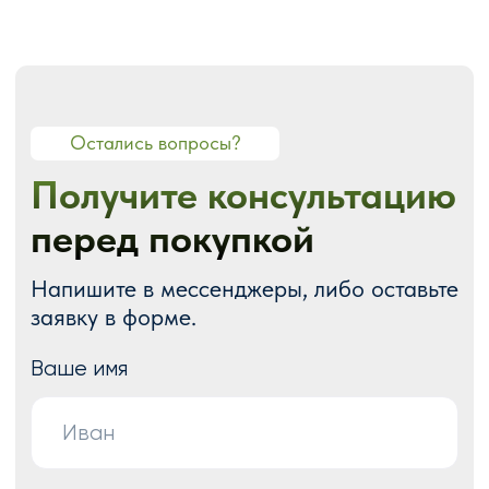
О СТУДИИ
О нас
Портфолио
Блог
Акции
Отзывы
Контакты
ГОТОВЫЕ РЕШЕНИЯ
Каталог готовых сайтов
Готовые Landing Page
Готовые многостраничные сайты
Готовые интернет-магазины
Готовые блоки