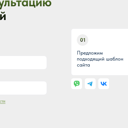
ультацию
й
01
Предложим
подходящий шаблон
сайта
сти