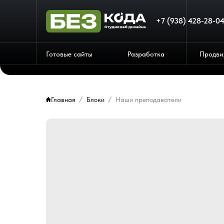
+7 (938) 428-28-0
Готовые сайты
Разработка
Продви
Главная
Блоки
Наши преподаватели