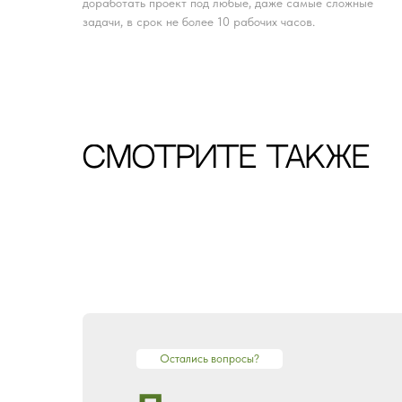
доработать проект под любые, даже самые сложные
задачи, в срок не более 10 рабочих часов.
CМОТРИТЕ ТАКЖЕ
Остались вопросы?