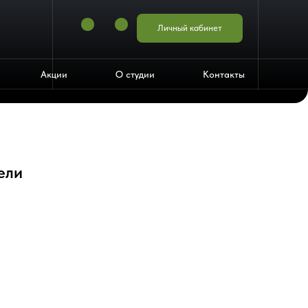
Личный кабинет
Акции
О студии
Контакты
ели