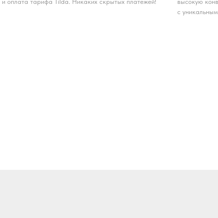
и оплата тарифа Tilda. Никаких скрытых платежей!
высокую конв
с уникальным