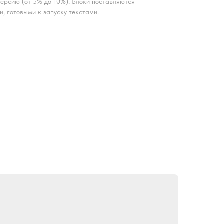
ерсию (от 5% до 10%). Блоки поставляются
и, готовыми к запуску текстами.