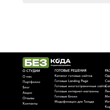
ГОТОВЫЕ РЕШЕНИЯ
РА
О СТУДИИ
Каталог готовых сайтов
Од
О нас
Готовые Landing Page
Са
Портфолио
Готовые многостраничные сайты
Сай
Блог
Готовые интернет-магазины
Лен
Акции
Готовые блоки
Мн
Отзывы
Модификации для Тильда
Ин
Контакты
Ко