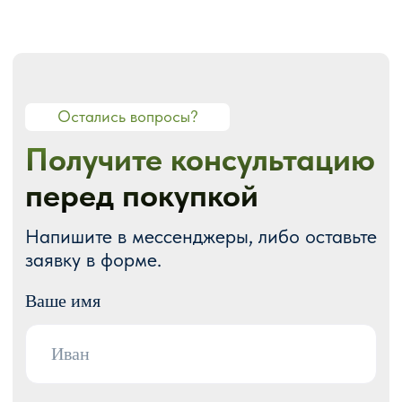
О СТУДИИ
О нас
Портфолио
Блог
Акции
Отзывы
Контакты
ГОТОВЫЕ РЕШЕНИЯ
Каталог готовых сайтов
Готовые Landing Page
Готовые многостраничные сайты
Готовые интернет-магазины
Готовые блоки