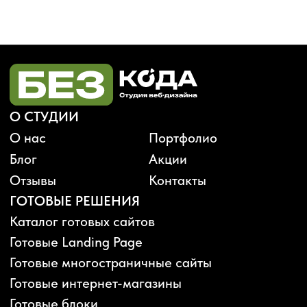
Будьте в курсе, подпишитесь
на рассылку новостей
›
Политика конфиденциальности
Публичная оферта
Карта сайта