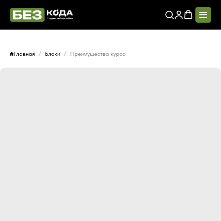
Главная
Блоки
Преимущества курса