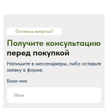
О СТУДИИ
О нас
Портфолио
Блог
Акции
Отзывы
Контакты
ГОТОВЫЕ РЕШЕНИЯ
Каталог готовых сайтов
Готовые Landing Page
Готовые многостраничные сайты
Готовые интернет-магазины
Готовые блоки