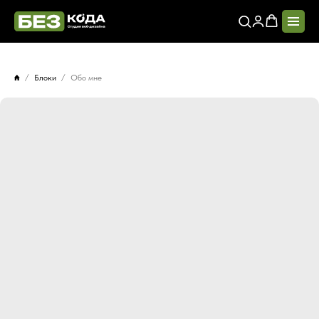
Блоки
Обо мне