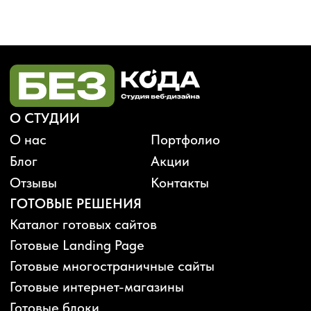
Будьте в курсе, подпишитесь
на рассылку новостей
›
Политика конфиденциальности
Публичная оферта
Карта сайта