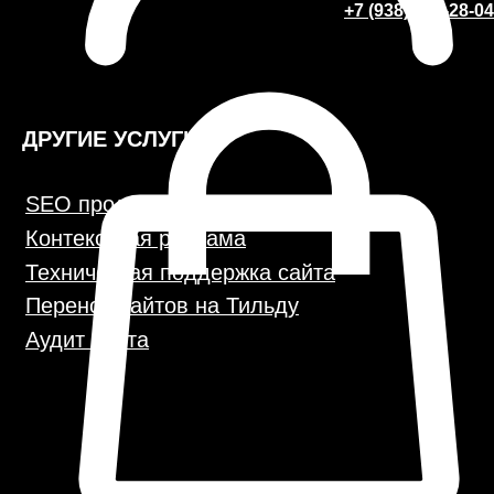
+7 (938) 428-28-04
КОНТАКТЫ
+7 (938) 428-28-04
info@no-kode.ru
Мы в соцсетях:
Будьте в курсе, подпишитесь
на рассылку новостей
Политика конфиденциальности
Публичная оферта