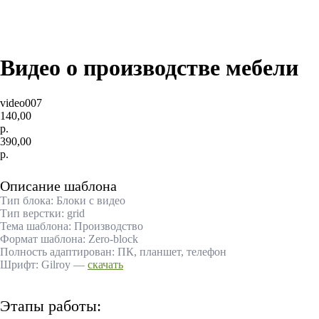
CМОТРИТЕ ТАКЖЕ
Видео о производстве мебели
video007
140,00
р.
390,00
р.
Купить
Описание шаблона
Тип блока: Блоки с видео
Тип верстки: grid
Тема шаблона: Производство
Формат шаблона: Zero-block
Полность адаптирован: ПК, планшет, телефон
Шрифт: Gilroy —
скачать
Этапы работы: