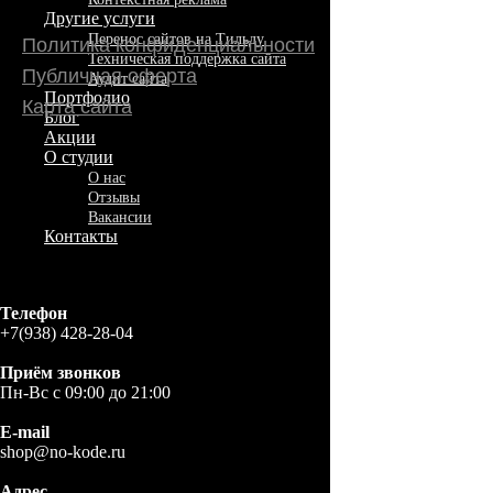
Другие услуги
Перенос сайтов на Тильду
Техническая поддержка сайта
Аудит сайта
Портфолио
Блог
Акции
О студии
О нас
Отзывы
Вакансии
Контакты
Телефон
+7(938) 428-28-04
Приём звонков
Пн-Вс c 09:00 до 21:00
E-mail
shop@no-kode.ru
Адрес