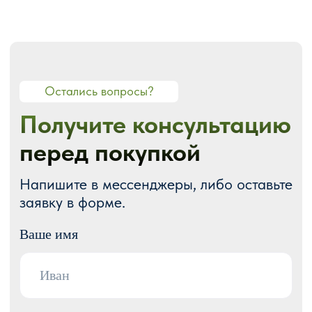
О СТУДИИ
О нас
Портфолио
Блог
Акции
Отзывы
Контакты
ГОТОВЫЕ РЕШЕНИЯ
Каталог готовых сайтов
Готовые Landing Page
Готовые многостраничные сайты
Готовые интернет-магазины
Готовые блоки