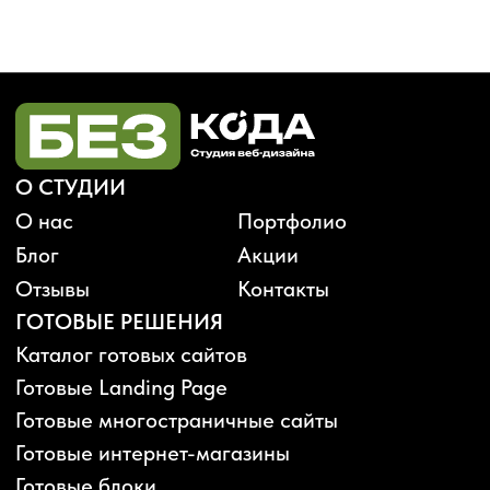
Будьте в курсе, подпишитесь
на рассылку новостей
›
Политика конфиденциальности
Публичная оферта
Карта сайта