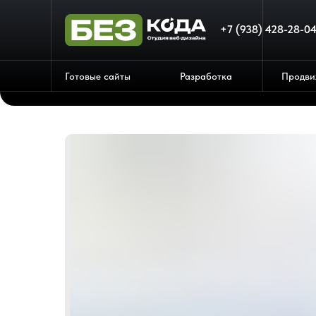
+7 (938) 428-28-0
Готовые сайты
Разработка
Продви