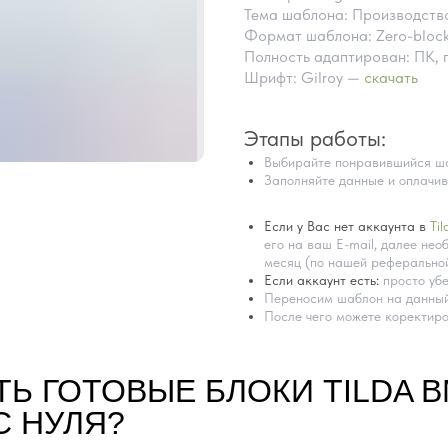
Тема шаблона: Производств
Формат шаблона: Zero-bloc
Полность адаптирован: ПК, 
Шрифт: Gilroy —
скачать
Этапы работы:
Выбирайте понравившийся ша
Заполняйте данные и оплачив
Если у Вас нет аккаунта в
Til
его на ваш E-mail, далее необ
месяц (по нашей реферальной
Если аккаунт есть:
просто убе
Переносим шаблон на данный
После чего можете коректиро
ТЬ ГОТОВЫЕ БЛОКИ TILDA 
С НУЛЯ?