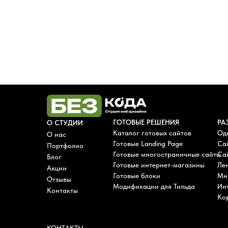
ГОТОВЫЕ РЕШЕНИЯ
РА
О СТУДИИ
Каталог готовых сайтов
Од
О нас
Готовые Landing Page
Са
Портфолио
Готовые многостраничные сайты
Сай
Блог
Готовые интернет-магазины
Лен
Акции
Готовые блоки
Мн
Отзывы
Модификации для Тильда
Ин
Контакты
Ко