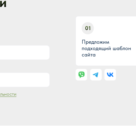
й
01
Предложим
подходящий шаблон
сайта
льности