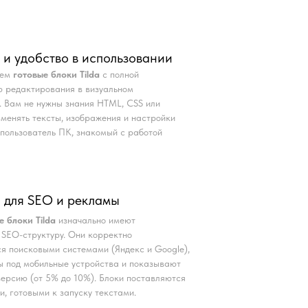
 и удобство в использовании
аем
готовые блоки Tilda
с полной
 редактирования в визуальном
. Вам не нужны знания HTML, CSS или
Изменять тексты, изображения и настройки
пользователь ПК, знакомый с работой
 для SEO и рекламы
е блоки Tilda
изначально имеют
SEO-структуру. Они корректно
я поисковыми системами (Яндекс и Google),
 под мобильные устройства и показывают
ерсию (от 5% до 10%). Блоки поставляются
и, готовыми к запуску текстами.