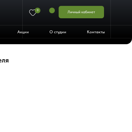
0
Личный кабинет
Акции
О студии
Контакты
еля