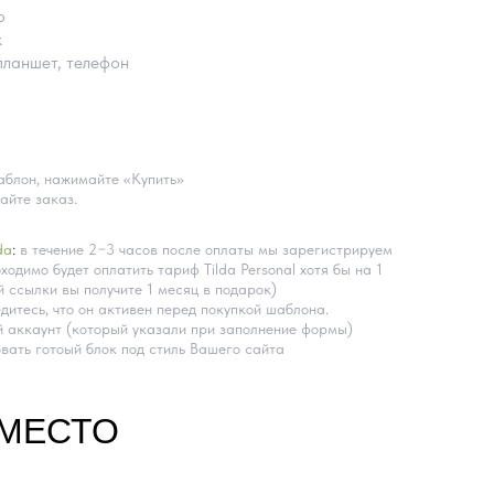
о
k
планшет, телефон
блон, нажимайте «Купить»
айте заказ.
da
:
в течение 2−3 часов после оплаты мы зарегистрируем
ходимо будет оплатить тариф Tilda Personal хотя бы на 1
 ссылки вы получите 1 месяц в подарок)
дитесь, что он активен перед покупкой шаблона.
 аккаунт (который указали при заполнение формы)
вать готоый блок под стиль Вашего сайта
ВМЕСТО