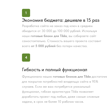
1
Экономия бюджета: дешевле в 15 раз
Разработка сайта на заказ под ключ в среднем
обходится от 30 000 до 100 000 рублей. Используя
наши
готовые блоки для Tilda
, вы собираете сайт
самостоятельно. Стоимость вашего проекта составит
всего
от 5 000 рублей
без потери качества.
4
Гибкость и полный функционал
Функционала наших
готовых блоков для Tilda
достаточн
для покрытия потребностей владельца сайта в 95%
случаев. Если же вам потребуется уникальный
функционал, гибкая архитектура Tilda позволяет
доработать проект под любые, даже самые сложные
задачи, в срок не более 10 рабочих часов.