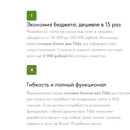
1
Экономия бюджета: дешевле в 15 раз
Разработка сайта на заказ под ключ в среднем
обходится от 30 000 до 100 000 рублей. Используя
наши
готовые блоки для Tilda
, вы собираете сайт
самостоятельно. Стоимость вашего проекта составит
всего
от 5 000 рублей
без потери качества.
4
Гибкость и полный функционал
Функционала наших
готовых блоков для Tilda
достаточн
для покрытия потребностей владельца сайта в 95%
случаев. Если же вам потребуется уникальный
функционал, гибкая архитектура Tilda позволяет
доработать проект под любые, даже самые сложные
задачи, в срок не более 10 рабочих часов.