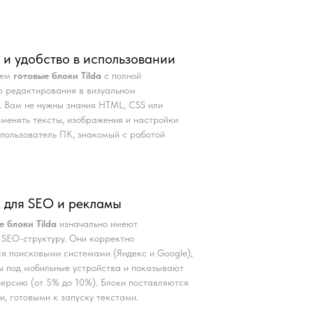
 и удобство в использовании
аем
готовые блоки Tilda
с полной
 редактирования в визуальном
. Вам не нужны знания HTML, CSS или
Изменять тексты, изображения и настройки
пользователь ПК, знакомый с работой
 для SEO и рекламы
е блоки Tilda
изначально имеют
SEO-структуру. Они корректно
я поисковыми системами (Яндекс и Google),
 под мобильные устройства и показывают
ерсию (от 5% до 10%). Блоки поставляются
и, готовыми к запуску текстами.