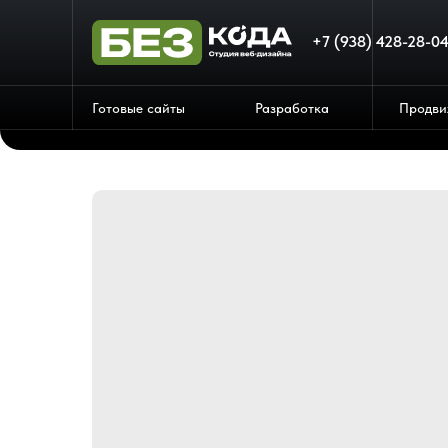
+7 (938) 428-28-0
Готовые сайты
Разработка
Продви