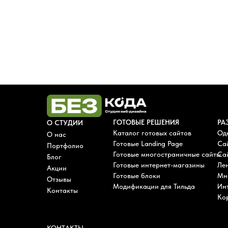
ГОТОВЫЕ РЕШЕНИЯ
РА
О СТУДИИ
Каталог готовых сайтов
Од
О нас
Готовые Landing Page
Са
Портфолио
Готовые многостраничные сайты
Сай
Блог
Готовые интернет-магазины
Лен
Акции
Готовые блоки
Мн
Отзывы
Модификации для Тильда
Ин
Контакты
Ко