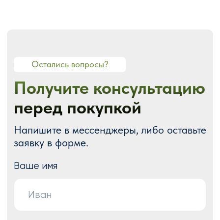
О СТУДИИ
О нас
Портфолио
Блог
Акции
Отзывы
Контакты
ГОТОВЫЕ РЕШЕНИЯ
Каталог готовых сайтов
Готовые Landing Page
Готовые многостраничные сайты
Готовые интернет-магазины
Готовые блоки