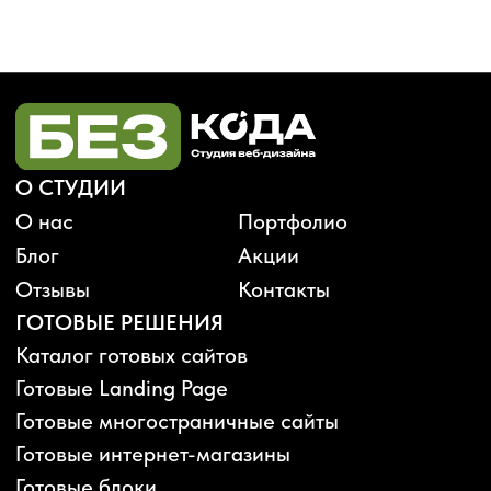
Будьте в курсе, подпишитесь
на рассылку новостей
›
Политика конфиденциальности
Публичная оферта
Карта сайта